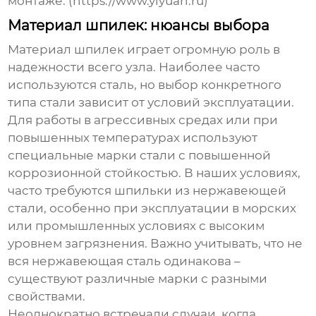
монтаже. (https://www.yiyuan.ru)
Материал шпилек: нюансы выбора
Материал
шпилек
играет огромную роль в
надежности всего узла. Наиболее часто
используются сталь, но выбор конкретного
типа стали зависит от условий эксплуатации.
Для работы в агрессивных средах или при
повышенных температурах используют
специальные марки стали с повышенной
коррозионной стойкостью. В наших условиях,
часто требуются
шпильки
из нержавеющей
стали, особенно при эксплуатации в морских
или промышленных условиях с высоким
уровнем загрязнения. Важно учитывать, что не
вся нержавеющая сталь одинакова –
существуют различные марки с разными
свойствами.
Неоднократно встречали случаи, когда