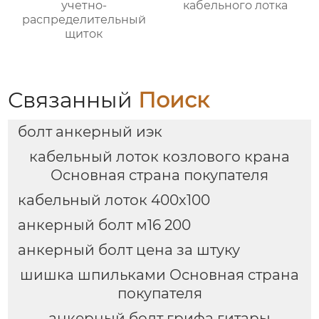
учетно-
кабельного лотка
распределительный
щиток
Связанный
Поиск
болт анкерный иэк
кабельный лоток козлового крана
Основная страна покупателя
кабельный лоток 400х100
анкерный болт м16 200
анкерный болт цена за штуку
шишка шпильками Основная страна
покупателя
анкерный болт грифа гитары