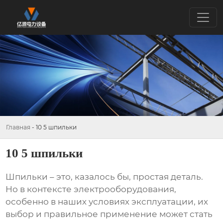
Главная
-
10 5 шпильки
10 5 шпильки
Шпильки
– это, казалось бы, простая деталь.
Но в контексте электрооборудования,
особенно в наших условиях эксплуатации, их
выбор и правильное применение может стать