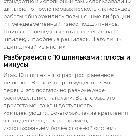
стандартном исполнении там использовали
10
шпилек
, но после первых нескольких месяцев
работы обнаружились повышенные вибрации
и преждевременный износ подшипников.
Пришлось переделывать крепление на 12
шпилек, и проблема решилась. И это лишь
один случай из многих.
Разбираемся с '10 шпильками': плюсы и
минусы
Итак,
10 шпилек
– это распространенное
решение. В чем его преимущества? Во-
первых, это достаточно равномерное
распределение нагрузки. Во-вторых, это
простота монтажа и доступность
комплектующих. Во-вторых, такие крепления
часто дешевле, чем, например, с
использованием более сложной системы
крепления с большим количеством болтов.