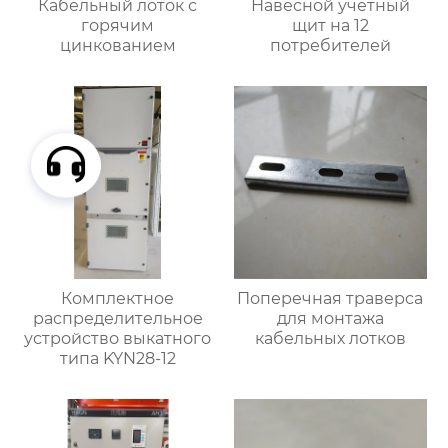
Кабельный лоток с
Навесной учетный
горячим
щит на 12
цинкованием
потребителей
Комплектное
Поперечная траверса
распределительное
для монтажа
устройство выкатного
кабельных лотков
типа KYN28-12