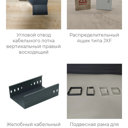
Угловой отвод
Распределительный
кабельного лотка
ящик типа JXF
вертикальный правый
восходящий
Желобный кабельный
Подвесная рама для