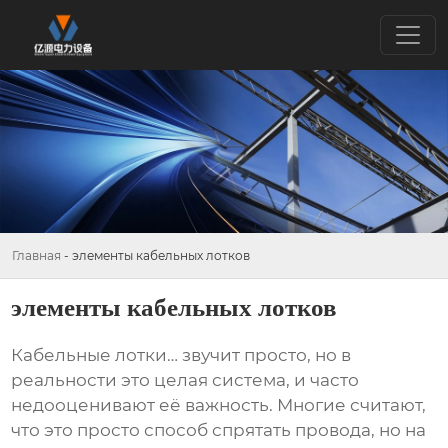
Главная
-
элементы кабельных лотков
элементы кабельных лотков
Кабельные лотки
… звучит просто, но в
реальности это целая система, и часто
недооценивают её важность. Многие считают,
что это просто способ спрятать провода, но на