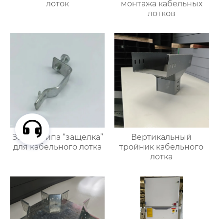
лоток
монтажа кабельных
лотков
Зажим типа “защелка”
Вертикальный
для кабельного лотка
тройник кабельного
лотка