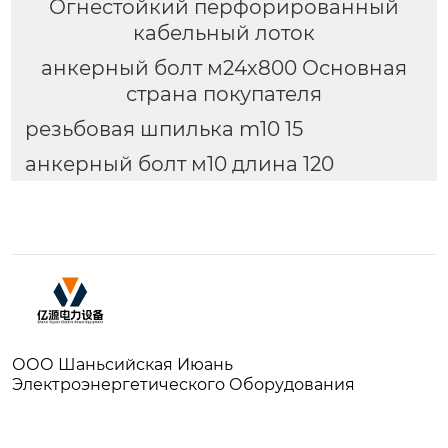
Огнестойкий перфорированный
кабельный лоток
анкерный болт м24х800 Основная
страна покупателя
резьбовая шпилька m10 15
анкерный болт м10 длина 120
ООО Шаньсийская Июань
Электроэнергетического Оборудования