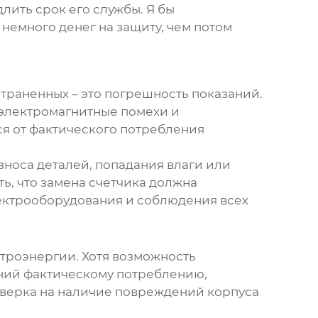
лить срок его службы. Я бы
 немного денег на защиту, чем потом
траненных – это погрешность показаний.
 электромагнитные помехи и
ся от фактического потребления
зноса деталей, попадания влаги или
ть, что замена счетчика должна
ектрооборудования и соблюдения всех
ктроэнергии. Хотя возможность
аний фактическому потреблению,
верка на наличие повреждений корпуса