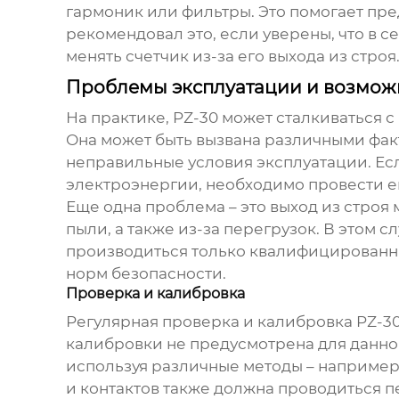
гармоник или фильтры. Это помогает пре
рекомендовал это, если уверены, что в с
менять счетчик из-за его выхода из строя
Проблемы эксплуатации и возмож
На практике,
PZ-30
может сталкиваться с
Она может быть вызвана различными фак
неправильные условия эксплуатации. Есл
электроэнергии, необходимо провести е
Еще одна проблема – это выход из строя 
пыли, а также из-за перегрузок. В этом 
производиться только квалифицированн
норм безопасности.
Проверка и калибровка
Регулярная проверка и калибровка
PZ-3
калибровки не предусмотрена для данно
используя различные методы – наприме
и контактов также должна проводиться 