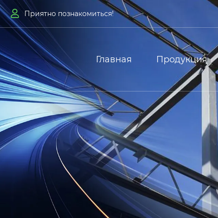

Приятно познакомиться!
Главная
Продукция