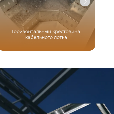
Горизонтальный крестовина
кабельного лотка
З