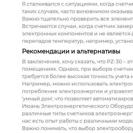
Я сталкивался с ситуациями, когда счет
таких случаях, часто виновником оказыв
Важно тщательно проверить все элементы
Встречаются случаи, когда счетчик замер
электронных компонентов и не является 
перепадов температур, например, устано
Рекомендации и альтернативы
В заключение, хочу сказать, что
PZ-30
– э
помещениях. Однако, при выборе счетчи
требуется более высокая точность учета
Например, можно использовать электрон
потребление электроэнергии и управлят
'умный дом', что позволяет автоматизи
Июань Электроэнергетического Оборудов
различные типы счетчиков электроэнерги
нас есть опыт работы с различными моде
Важно понимать, что выбор электрообору