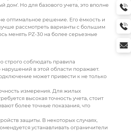
дом'. Но для базового учета, это вполне
 не оптимальное решение. Его ёмкость и
 лучше рассмотреть варианты с большим
ось менять
PZ-30
на более серьезные
мо строго соблюдать правила
 нарушений в этой области поражает.
одключение может привести к не только
точность измерения. Для жилых
ребуется высокая точность учета, стоит
ивают более точные показания, что
ойств защиты. В некоторых случаях,
комендуется устанавливать ограничители