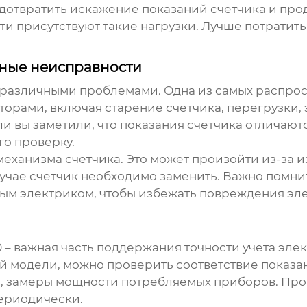
дотвратить искажение показаний счетчика и прод
ети присутствуют такие нагрузки. Лучше потратить
.
ные неисправности
 различными проблемами. Одна из самых распрос
торами, включая старение счетчика, перегрузки,
и вы заметили, что показания счетчика отличают
го проверку.
механизма счетчика. Это может произойти из-за и
случае счетчик необходимо заменить. Важно помни
ым электриком, чтобы избежать повреждения эл
0
– важная часть поддержания точности учета эле
й модели, можно проверить соответствие показ
р, замеры мощности потребляемых приборов. Про
периодически.