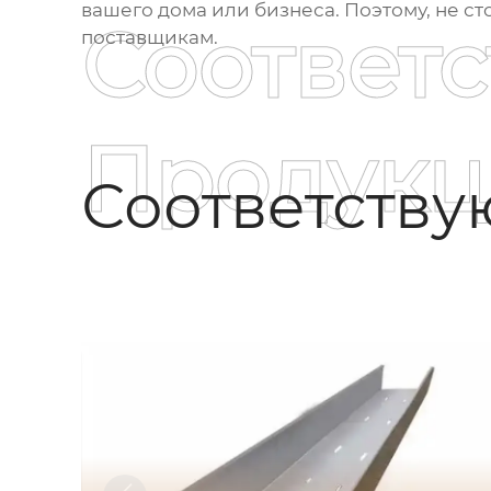
вашего дома или бизнеса. Поэтому, не с
Соответ
поставщикам.
Продукц
Соответств