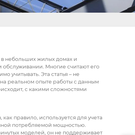
 в небольших жилых домах и
и обслуживании. Многие считают его
мо учитывать. Эта статья – не
 на реальном опыте работы с данным
роисходит, с какими сложностями
н, как правило, используется для учета
енной потребляемой мощностью.
двинутых моделей, он не поддерживает