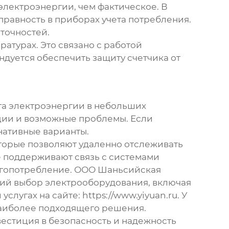
электроэнергии, чем фактическое. В
правность в приборах учета потребления.
точностей.
ратурах. Это связано с работой
ндуется обеспечить защиту счетчика от
та электроэнергии в небольших
ции и возможные проблемы. Если
нативные варианты.
торые позволяют удаленно отслеживать
е поддерживают связь с системами
ергопотребление. ООО Шаньсийская
кий выбор электрооборудования, включая
услугах на сайте:
https://www.yiyuan.ru
. У
 наиболее подходящего решения.
вестиция в безопасность и надежность