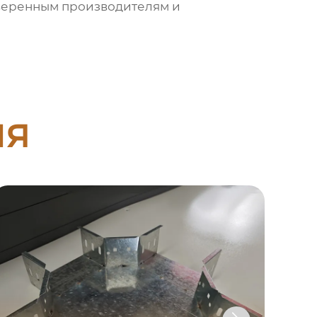
роверенным производителям и
ия