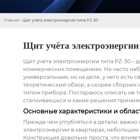
Главная
-
Щит учёта электроэнергии типа PZ-30
Щит учёта электроэнергии
Щит учёта электроэнергии типа PZ-30
– 
коммерческих помещениях. Но часто наб
универсальным, но на деле, у него есть 
теоретический обзор, а скорее сборник 
типом прибора. Постараюсь описать не тол
сталкиваешься и какие решения приним
Основные характеристики и обла
Прежде чем углубляться в детали, важно
электроэнергии в квартирах, небольших
Конструкция довольно проста, что влияе