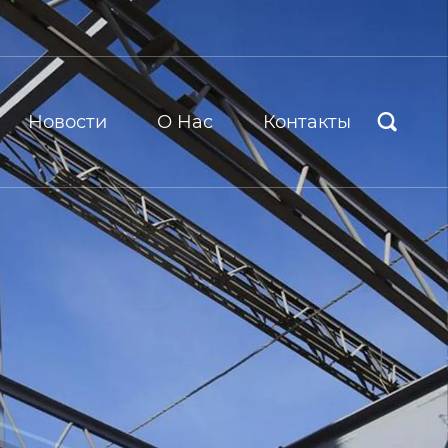
Новости
О Hас
Контакты
