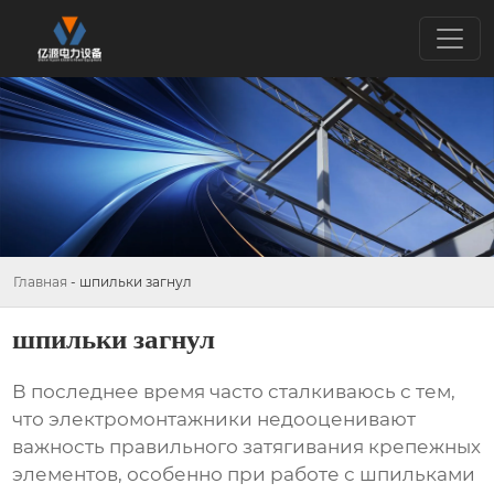
Главная
-
шпильки загнул
шпильки загнул
В последнее время часто сталкиваюсь с тем,
что электромонтажники недооценивают
важность правильного затягивания крепежных
элементов, особенно при работе с
шпильками