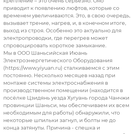
крепление – это очень серьезно. Оно
приводит к появлению люфтов, которые со
временем увеличиваются. Это, в свою очередь,
вызывает трение, нагрев, и, в конечном итоге,
выход из строя. Особенно это актуально для
электропроводки
, где перегрев может
спровоцировать короткое замыкание.
Мы в ООО Шаньсийская Июань
Электроэнергетического Оборудования
(https://www.yiyuan.ru) сталкиваемся с этим
постоянно. Несколько месяцев назад при
монтаже системы электроснабжения в
производственном помещении (находится в
посёлке Цзидянь уезда Хугуань города Чанчжи
провинции Шаньси, мы обеспечиваем их всем
необходимым для работы) обнаружили, что
некоторые
шпильки загнул,
и болты не до
конца затянуты. Причина - спешка и