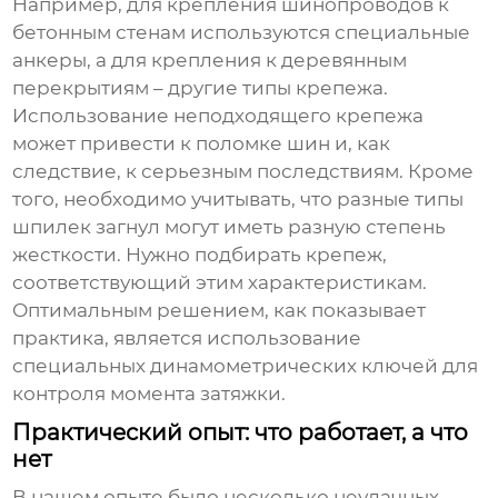
Например, для крепления шинопроводов к
бетонным стенам используются специальные
анкеры, а для крепления к деревянным
перекрытиям – другие типы крепежа.
Использование неподходящего крепежа
может привести к поломке шин и, как
следствие, к серьезным последствиям. Кроме
того, необходимо учитывать, что разные типы
шпилек загнул
могут иметь разную степень
жесткости. Нужно подбирать крепеж,
соответствующий этим характеристикам.
Оптимальным решением, как показывает
практика, является использование
специальных динамометрических ключей для
контроля момента затяжки.
Практический опыт: что работает, а что
нет
В нашем опыте было несколько неудачных