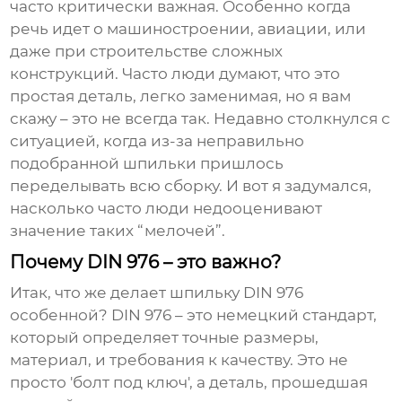
часто критически важная. Особенно когда
речь идет о машиностроении, авиации, или
даже при строительстве сложных
конструкций. Часто люди думают, что это
простая деталь, легко заменимая, но я вам
скажу – это не всегда так. Недавно столкнулся с
ситуацией, когда из-за неправильно
подобранной
шпильки
пришлось
переделывать всю сборку. И вот я задумался,
насколько часто люди недооценивают
значение таких “мелочей”.
Почему DIN 976 – это важно?
Итак, что же делает
шпильку DIN 976
особенной? DIN 976 – это немецкий стандарт,
который определяет точные размеры,
материал, и требования к качеству. Это не
просто 'болт под ключ', а деталь, прошедшая