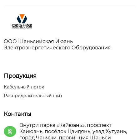
ООО Шаньсийская Июань
Электроэнергетического Оборудования
Продукция
Кабельный лоток
Распределительный щит
Контакты
Внутри парка «Кайюань», проспект
Кайюань, посёлок Цзидянь, уезд Хугуань,

город Чанчжи, провинция Шаньси