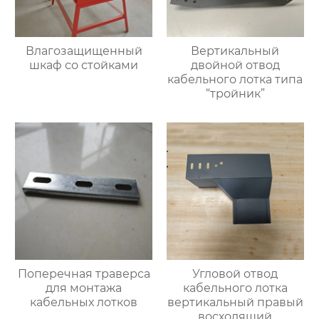
Влагозащищенный
Вертикальный
шкаф со стойками
двойной отвод
кабельного лотка типа
“тройник”
Поперечная траверса
Угловой отвод
для монтажа
кабельного лотка
кабельных лотков
вертикальный правый
восходящий