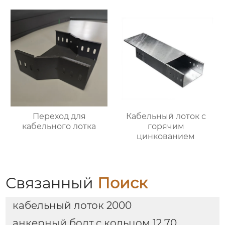
Переход для
Кабельный лоток с
кабельного лотка
горячим
цинкованием
Связанный
Поиск
кабельный лоток 2000
анкерный болт с кольцом 12 70