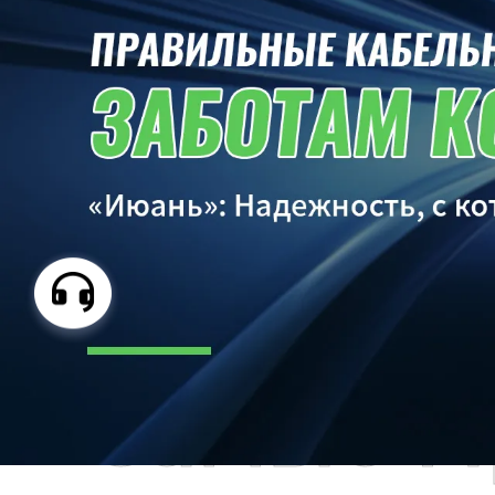
Самые П