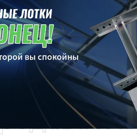
родаваем