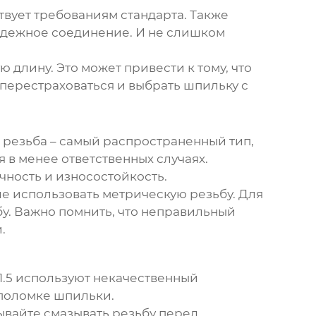
твует требованиям стандарта. Также
надежное соединение. И не слишком
ую длину. Это может привести к тому, что
перестраховаться и выбрать шпильку с
 резьба – самый распространенный тип,
 в менее ответственных случаях.
чность и износостойкость.
ше использовать метрическую резьбу. Для
у. Важно помнить, что неправильный
.
.5
используют некачественный
 поломке шпильки.
бывайте смазывать резьбу перед