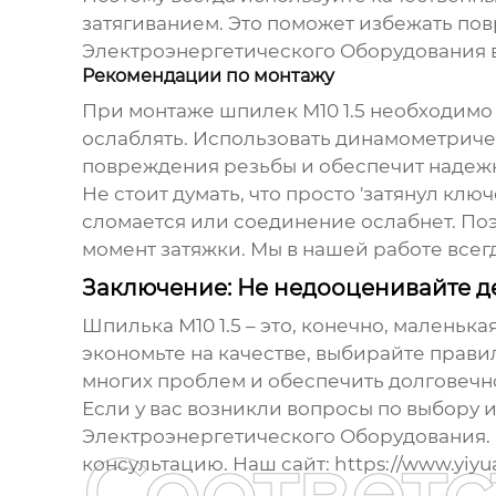
затягиванием. Это поможет избежать п
Электроэнергетического Оборудования в
Рекомендации по монтажу
При монтаже
шпилек М10 1.5
необходимо 
ослаблять. Использовать динамометриче
повреждения резьбы и обеспечит надеж
Не стоит думать, что просто 'затянул кл
сломается или соединение ослабнет. П
момент затяжки. Мы в нашей работе все
Заключение: Не недооценивайте д
Шпилька М10 1.5
– это, конечно, маленьк
экономьте на качестве, выбирайте прави
многих проблем и обеспечить долговечн
Если у вас возникли вопросы по выбору 
Электроэнергетического Оборудования.
Соответ
консультацию. Наш сайт: https://www.yiyua