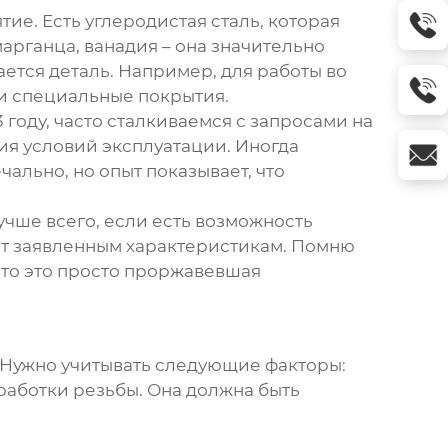
тие. Есть углеродистая сталь, которая
марганца, ванадия – она значительно
ется деталь. Например, для работы во
и специальные покрытия.
оду, часто сталкиваемся с запросами на
я условий эксплуатации. Иногда
ально, но опыт показывает, что
учше всего, если есть возможность
вует заявленным характеристикам. Помню
 что это просто проржавевшая
. Нужно учитывать следующие факторы:
бработки резьбы. Она должна быть