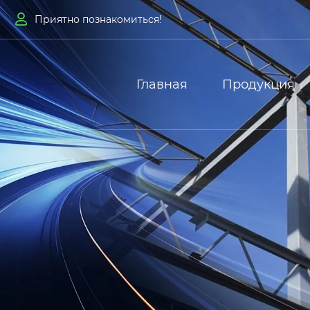

Приятно познакомиться!
Главная
Продукция