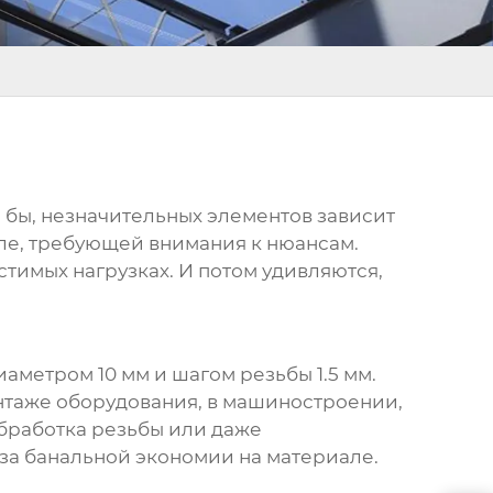
сь бы, незначительных элементов зависит
але, требующей внимания к нюансам.
устимых нагрузках. И потом удивляются,
иаметром 10 мм и шагом резьбы 1.5 мм.
монтаже оборудования, в машиностроении,
обработка резьбы или даже
-за банальной экономии на материале.