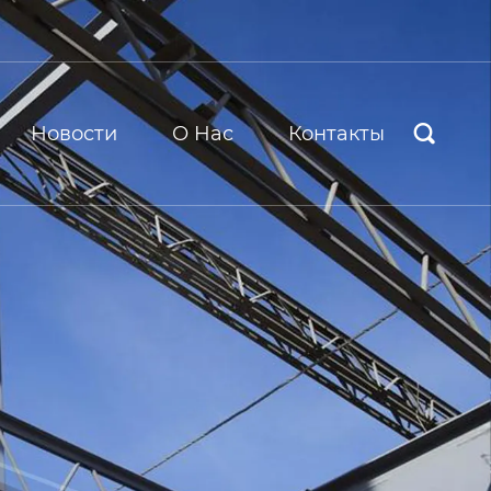
Новости
О Hас
Контакты
