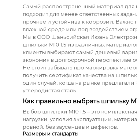
Самый распространенный материал для
подходит для менее ответственных задач.
прочнее и устойчива к коррозии. Важно 
влажной среде или под воздействием аг
Мы в ООО Шаньсийская Июань Электроэне
шпильки М10 1.5
из различных материалов
клиенты выбирают самый дешевый вариант,
экономия в долгосрочной перспективе о
Не стоит забывать про маркировку матер
получить сертификат качества на
шпильки
один случай, когда на рынке предлагали 
углеродистая сталь.
Как правильно выбрать шпильку М10
Выбор
шпильки М10 1.5
– это комплексная
нагрузки, условия эксплуатации, материа
ровной, без заусенцев и дефектов.
Размеры и стандарты