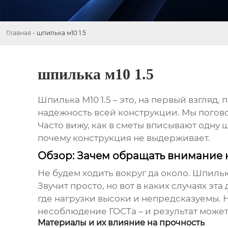
Главная
-
шпилька м10 1.5
шпилька м10 1.5
Шпилька М10 1.5
– это, на первый взгляд,
надежность всей конструкции. Мы погово
Часто вижу, как в сметы вписывают одну 
почему конструкция не выдерживает.
Обзор: Зачем обращать внимание на
Не будем ходить вокруг да около.
Шпилька
Звучит просто, но вот в каких случаях э
где нагрузки высоки и непредсказуемы.
несоблюдение ГОСТа – и результат может
Материалы и их влияние на прочность