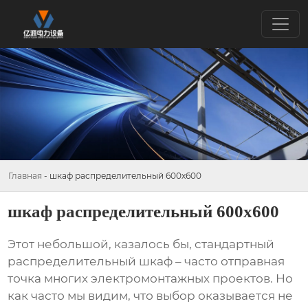
Главная
-
шкаф распределительный 600х600
шкаф распределительный 600х600
Этот небольшой, казалось бы, стандартный
распределительный шкаф
– часто отправная
точка многих электромонтажных проектов. Но
как часто мы видим, что выбор оказывается не