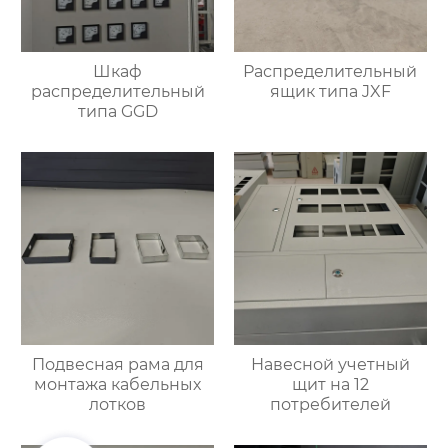
Шкаф
Распределительный
распределительный
ящик типа JXF
типа GGD
Подвесная рама для
Навесной учетный
монтажа кабельных
щит на 12
лотков
потребителей