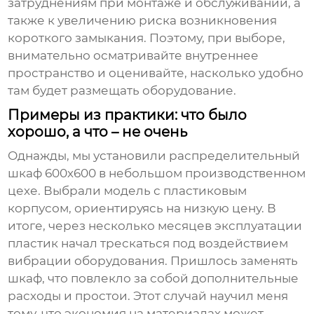
затруднениям при монтаже и обслуживании, а
также к увеличению риска возникновения
короткого замыкания. Поэтому, при выборе,
внимательно осматривайте внутреннее
пространство и оценивайте, насколько удобно
там будет размещать оборудование.
Примеры из практики: что было
хорошо, а что – не очень
Однажды, мы установили
распределительный
шкаф
600х600 в небольшом производственном
цехе. Выбрали модель с пластиковым
корпусом, ориентируясь на низкую цену. В
итоге, через несколько месяцев эксплуатации
пластик начал трескаться под воздействием
вибрации оборудования. Пришлось заменять
шкаф, что повлекло за собой дополнительные
расходы и простои. Этот случай научил меня
тому, что экономия на материалах может