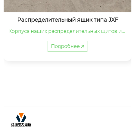
Распределительный ящик типа JXF
Корпуса наших распределительных щитов изг
отовлены из оцинкованной стали толщиной 1,
5–2,0 мм с электростатическим напылением.Д
Подробнее 🡥
верцы оборудованы влагозащитными уплотн
ителями, что обеспечивает степень защиты д
о IP44 и выше.