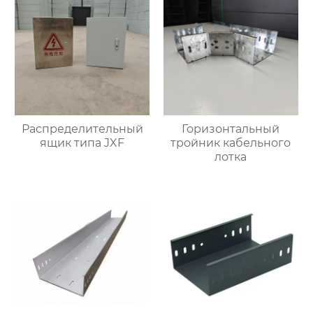
Распределительный
Горизонтальный
ящик типа JXF
тройник кабельного
лотка