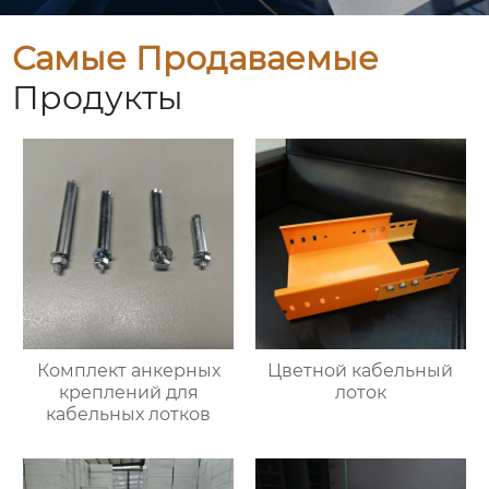
Самые Продаваемые
Продукты
Комплект анкерных
Цветной кабельный
креплений для
лоток
кабельных лотков