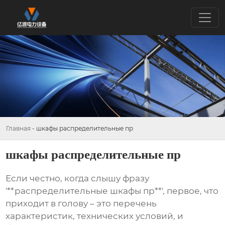
Главная
-
шкафы распределительные пр
шкафы распределительные пр
Если честно, когда слышу фразу
'**распределительные шкафы пр**', первое, что
приходит в голову – это перечень
характеристик, технических условий, и