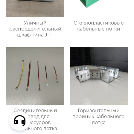
Уличный
Стеклопластиковые
распределительный
кабельные лотки
шкаф типа JFF
Соединительный
Горизонтальный
провод для
тройник кабельного
аксессуаров
лотка
кабельного лотка