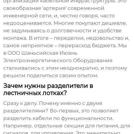
организации кабельной инфраструктуры. Это
своеобразная 'артерия' современной
инженерной сети, и, честно говоря, часто
недооценивается. Многие покупают дешевле,
не задумываясь о долговечности и удобстве
монтажа. В итоге – переделки, недовольство и,
самое неприятное – перерасход бюджета. Мы
в ООО Шаньсийская Июань
Электроэнергетического Оборудования
сталкивались с этим неоднократно, и поэтому
решили поделиться своим опытом.
Зачем нужны разделители в
лестничных лотках?
Сразу к делу. Почему именно с двумя
разделителями? Во-первых, это позволяет
разделить кабели по функциональности.
Например, отдельные секции для питания, для
сигналов, для управления. Это значительно