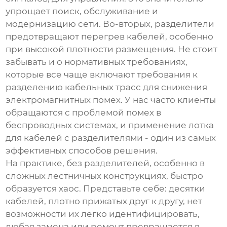
упрощает поиск, обслуживание и
модернизацию сети. Во-вторых, разделители
предотвращают перегрев кабелей, особенно
при высокой плотности размещения. Не стоит
забывать и о нормативных требованиях,
которые все чаще включают требования к
разделению кабельных трасс для снижения
электромагнитных помех. У нас часто клиенты
обращаются с проблемой помех в
беспроводных системах, и применение
лотка
для кабелей
с разделителями - один из самых
эффективных способов решения.
На практике, без разделителей, особенно в
сложных лестничных конструкциях, быстро
образуется хаос. Представьте себе: десятки
кабелей, плотно прижатых друг к другу, нет
возможности их легко идентифицировать,
любая замена или ремонт превращается в