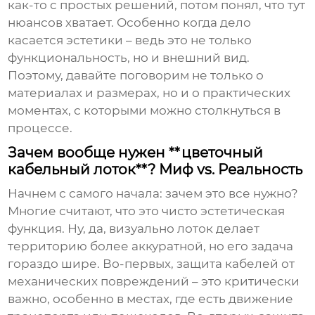
как-то с простых решений, потом понял, что тут
нюансов хватает. Особенно когда дело
касается эстетики – ведь это не только
функциональность, но и внешний вид.
Поэтому, давайте поговорим не только о
материалах и размерах, но и о практических
моментах, с которыми можно столкнуться в
процессе.
Зачем вообще нужен **цветочный
кабельный лоток**? Миф vs. Реальность
Начнем с самого начала: зачем это все нужно?
Многие считают, что это чисто эстетическая
функция. Ну, да, визуально лоток делает
территорию более аккуратной, но его задача
гораздо шире. Во-первых, защита кабелей от
механических повреждений – это критически
важно, особенно в местах, где есть движение