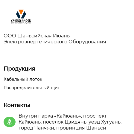
ООО Шаньсийская Июань
Электроэнергетического Оборудования
Продукция
Кабельный лоток
Распределительный щит
Контакты
Внутри парка «Кайюань», проспект
Кайюань, посёлок Цзидянь, уезд Хугуань,

город Чанчжи, провинция Шаньси