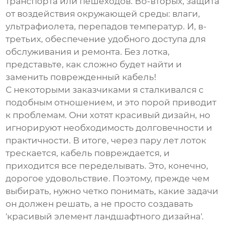
транспорта или пешеходов. Во-вторых, защита
от воздействия окружающей среды: влаги,
ультрафиолета, перепадов температур. И, в-
третьих, обеспечение удобного доступа для
обслуживания и ремонта. Без лотка,
представьте, как сложно будет найти и
заменить поврежденный кабель!
С некоторыми заказчиками я сталкивался с
подобным отношением, и это порой приводит
к проблемам. Они хотят красивый дизайн, но
игнорируют необходимость долговечности и
практичности. В итоге, через пару лет лоток
трескается, кабель повреждается, и
приходится все переделывать. Это, конечно,
дорогое удовольствие. Поэтому, прежде чем
выбирать, нужно четко понимать, какие задачи
он должен решать, а не просто создавать
'красивый элемент ландшафтного дизайна'.