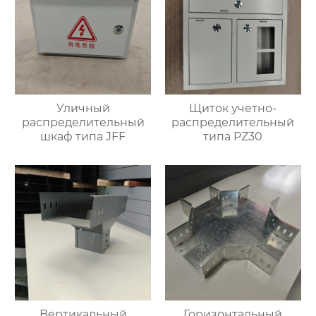
Уличный
Щиток учетно-
распределительный
распределительный
шкаф типа JFF
типа PZ30
Вертикальный
Горизонтальный