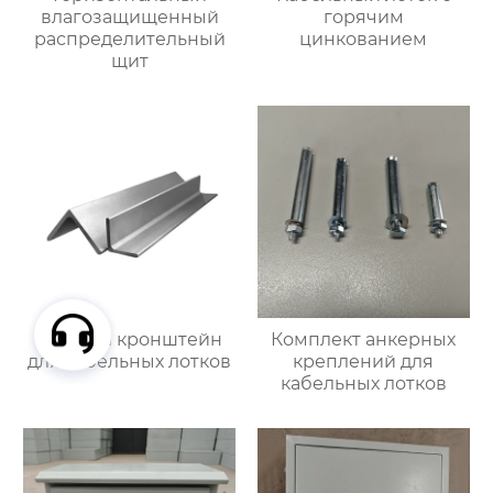
влагозащищенный
горячим
распределительный
цинкованием
щит
Угловой кронштейн
Комплект анкерных
для кабельных лотков
креплений для
кабельных лотков