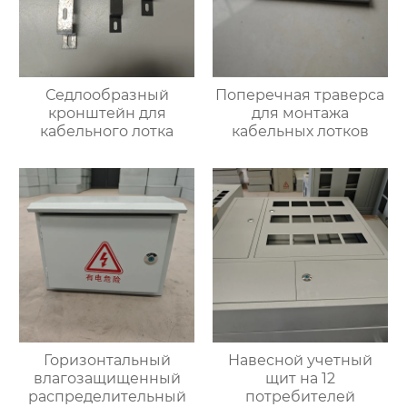
Седлообразный
Поперечная траверса
кронштейн для
для монтажа
кабельного лотка
кабельных лотков
Горизонтальный
Навесной учетный
влагозащищенный
щит на 12
распределительный
потребителей