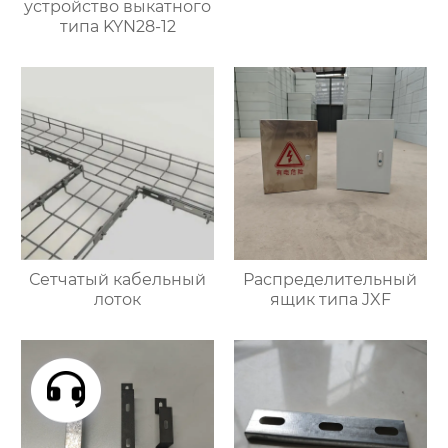
устройство выкатного
типа KYN28-12
Сетчатый кабельный
Распределительный
лоток
ящик типа JXF