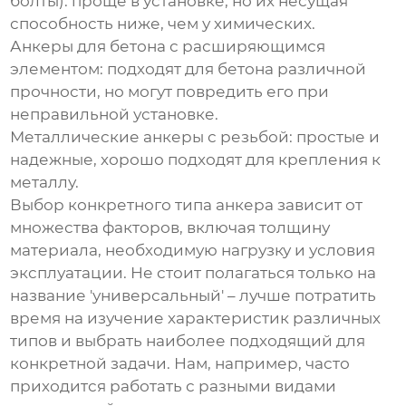
болты):
проще в установке, но их несущая
способность ниже, чем у химических.
Анкеры для бетона с расширяющимся
элементом:
подходят для бетона различной
прочности, но могут повредить его при
неправильной установке.
Металлические анкеры с резьбой:
простые и
надежные, хорошо подходят для крепления к
металлу.
Выбор конкретного типа анкера зависит от
множества факторов, включая толщину
материала, необходимую нагрузку и условия
эксплуатации. Не стоит полагаться только на
название 'универсальный' – лучше потратить
время на изучение характеристик различных
типов и выбрать наиболее подходящий для
конкретной задачи. Нам, например, часто
приходится работать с разными видами