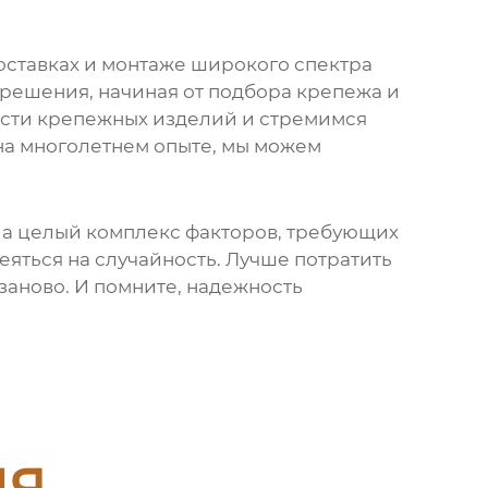
ставках и монтаже широкого спектра
решения, начиная от подбора крепежа и
ласти крепежных изделий и стремимся
а многолетнем опыте, мы можем
а, а целый комплекс факторов, требующих
еяться на случайность. Лучше потратить
заново. И помните, надежность
ия