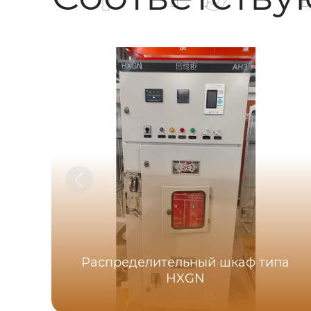
Распределительный шкаф типа
HXGN