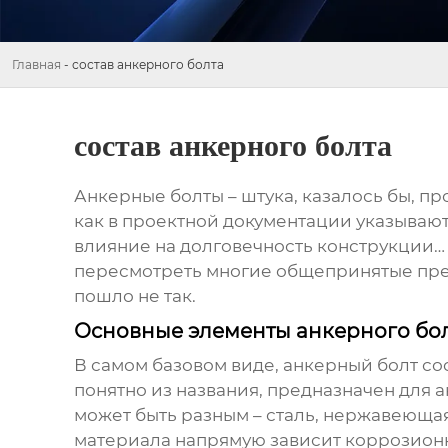
Главная
-
состав анкерного болта
состав анкерного болта
Анкерные болты
– штука, казалось бы, пр
как в проектной документации указывают
влияние на долговечность конструкции… 
пересмотреть многие общепринятые пред
пошло не так.
Основные элементы анкерного бол
В самом базовом виде,
анкерный болт
сос
понятно из названия, предназначен для 
может быть разным – сталь, нержавеющая
материала напрямую зависит коррозионна