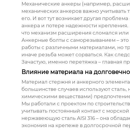
Механические анкеры (например, расшир
механических анкеров важно учитывать т
его. И вот тут возникает другая пробл
анкера и потере надежности крепления. 
что механизм расширения сломался или 
Анкерные болты с саморезыванием – это
работы с различными материалами, но тр
иначе резьба может сорваться. Как сле
Зачастую, именно перетяжка – главная п
Влияние материала на долговечно
Материал стержня и анкерного элемента
большинстве случаев используют сталь, н
химическими веществами) предпочтение
Мы работали с проектом по строительств
учитывать постоянный контакт с морско
нержавеющую сталь AISI 316 – она облада
экономия на крепеже в долгосрочной пе