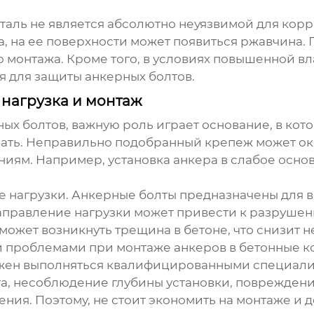
таль не является абсолютно неуязвимой для кор
, на ее поверхности может появиться ржавчина.
 монтажа. Кроме того, в условиях повышенной в
я для защиты
анкерных болтов
.
 нагрузка и монтаж
ных болтов
, важную роль играет основание, в кот
ать. Неправильно подобранный крепеж может ок
ниям. Например, установка анкера в слабое осно
ие нагрузки. Анкерные болты предназначены для
аправление нагрузки может привести к разрушени
 может возникнуть трещина в бетоне, что снизит
 проблемами при монтаже анкеров в бетонные к
ен выполняться квалифицированными специали
а, несоблюдение глубины установки, повреждени
ия. Поэтому, не стоит экономить на монтаже и д