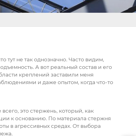
то тут не так однозначно. Часто видим,
одъемность. А вот реальный состав и его
области креплений заставили меня
блюдениями и даже опытом, когда что-то
всего, это стержень, который, как
кции к основанию. По материала стержня
оты в агрессивных средах. От выбора
пежа.