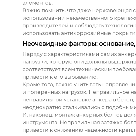
элементов.
Важно помнить, что даже нержавеющая с
использовании некачественного крепежа
производителей и соблюдать технологию
использовать антикоррозийные покрыти
Неочевидные факторы: основание,
Наряду с характеристиками самих
анкер
нагрузки, которую они должны выдержив
соответствует всем техническим требова
привести к его вырыванию.
Кроме того, важно учитывать направлен
и поперечных нагрузок. Неправильное н
неправильной установке анкера в бетон,
неоднократно сталкивались с подобными
И, наконец, монтаж
анкерных болтов
долж
инструмента. Неправильная затяжка болт
привести к снижению надежности креплен