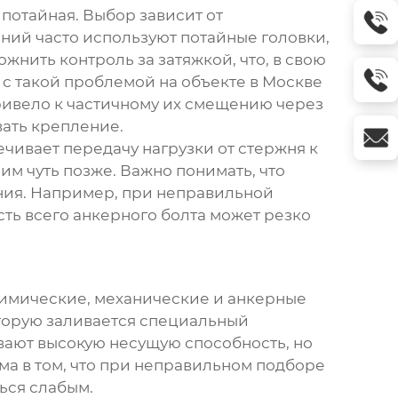
 потайная. Выбор зависит от
ний часто используют потайные головки,
жнить контроль за затяжкой, что, в свою
с такой проблемой на объекте в Москве
ривело к частичному их смещению через
вать крепление.
ечивает передачу нагрузки от стержня к
им чуть позже. Важно понимать, что
ения. Например, при неправильной
ть всего анкерного болта может резко
химические, механические и анкерные
оторую заливается специальный
вают высокую несущую способность, но
а в том, что при неправильном подборе
ься слабым.