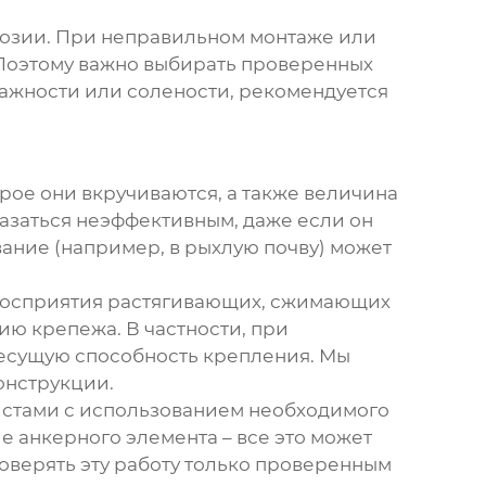
розии. При неправильном монтаже или
 Поэтому важно выбирать проверенных
лажности или солености, рекомендуется
орое они вкручиваются, а также величина
азаться неэффективным, даже если он
вание (например, в рыхлую почву) может
 восприятия растягивающих, сжимающих
ю крепежа. В частности, при
 несущую способность крепления. Мы
онструкции.
стами с использованием необходимого
е анкерного элемента – все это может
оверять эту работу только проверенным