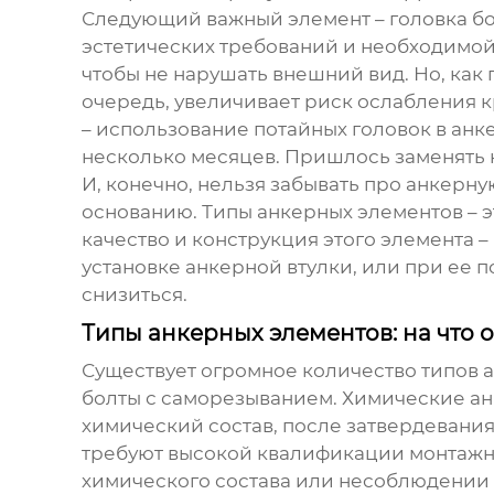
Следующий важный элемент – головка болт
эстетических требований и необходимой
чтобы не нарушать внешний вид. Но, как 
очередь, увеличивает риск ослабления 
– использование потайных головок в ан
несколько месяцев. Пришлось заменять 
И, конечно, нельзя забывать про анкерн
основанию. Типы анкерных элементов – э
качество и конструкция этого элемента 
установке анкерной втулки, или при ее 
снизиться.
Типы анкерных элементов: на что 
Существует огромное количество типов 
болты с саморезыванием. Химические анк
химический состав, после затвердевани
требуют высокой квалификации монтажни
химического состава или несоблюдении 