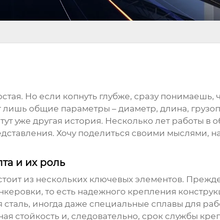
остая. Но если копнуть глубже, сразу понимаешь, ч
 лишь общие параметры – диаметр, длина, грузоп
тут уже другая история. Несколько лет работы в 
ставления. Хочу поделиться своими мыслями, на
та и их роль
тоит из нескольких ключевых элементов. Прежде 
анкеровки, то есть надежного крепления констру
 сталь, иногда даже специальные сплавы для раб
я стойкость и, следовательно, срок службы кре