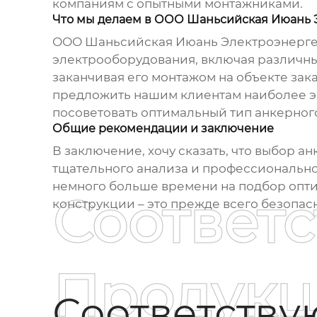
компаниям с опытными монтажниками.
Что мы делаем в ООО Шаньсийская Июань 
ООО Шаньсийская Июань Электроэнергет
электрооборудования, включая различны
заканчивая его монтажом на объекте зак
предложить нашим клиентам наиболее э
посоветовать оптимальный тип
анкерног
Общие рекомендации и заключение
В заключение, хочу сказать, что выбор
ан
тщательного анализа и профессиональног
немного больше времени на подбор опти
Соответ
конструкции – это прежде всего безопас
Продукц
Соответств