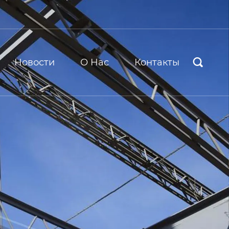
Новости
О Hас
Контакты
