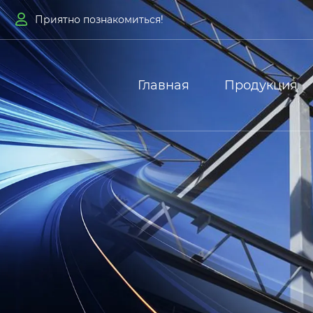

Приятно познакомиться!
Главная
Продукция