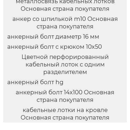
металлосвязь кабельных лотков
Основная страна покупателя
анкер со шпилькой m10 Основная
страна покупателя
анкерный болт диаметр 16 мм
анкерный болт с крюком 10х50
Цветной перфорированный
кабельный лоток с одним
разделителем
анкерный болт hg
анкерный болт 14х100 Основная
страна покупателя
кабельные лотки на кровле
Основная страна покупателя