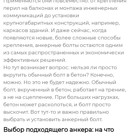
Применяются они повсеместно: от крепления
перил на балконах и монтажа инженерных
коммуникаций до установки
крупногабаритных конструкций, например,
каркасов зданий. И даже сейчас, когда
появляются новые, более сложные способы
крепления,
анкерные болты
остаются одним
из самых распространенных и экономически
эффективных решений.
Но тут возникает вопрос: нельзя ли просто
вкрутить обычный болт в бетон? Конечно,
можно. Но это не будет надежно. Обычный
болт, вкрученный в бетон, работает на трение,
а не на сцепление. При больших нагрузках,
бетон может расколоться, и болт просто
выскочит. Вот тут-то и важно правильно
выбрать и установить
анкерный болт
.
Выбор подходящего анкера: на что