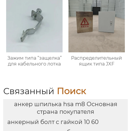
Зажим типа “защелка”
Распределительный
для кабельного лотка
ящик типа JXF
Связанный
Поиск
анкер шпилька hsa m8 Основная
страна покупателя
анкерный болт с гайкой 10 60