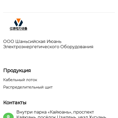
ООО Шаньсийская Июань
Электроэнергетического Оборудования
Продукция
Кабельный лоток
Распределительный щит
Контакты
Внутри парка «Кайюань», проспект
Кайюань, посёлок Цзидянь, уезд Хугуань,
