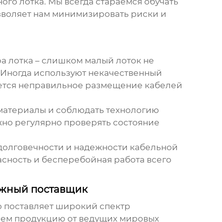
ого лотка
. Мы всегда стараемся обучать
зволяет нам минимизировать риски и
ра лотка – слишком малый лоток не
. Иногда используют некачественный
ается неправильное размещение кабелей
 материалы и соблюдать технологию
ажно регулярно проверять состояние
 долговечности и надежности кабельной
пасность и бесперебойная работа всего
ежный поставщик
 поставляет широкий спектр
аем продукцию от ведущих мировых