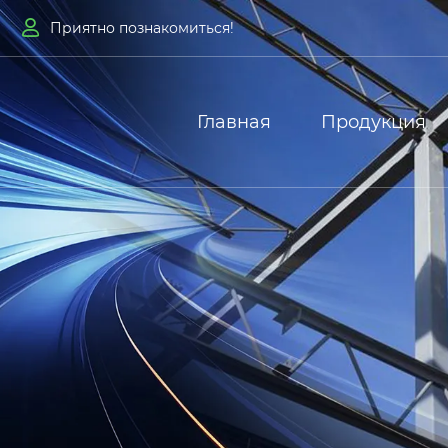

Приятно познакомиться!
Главная
Продукция