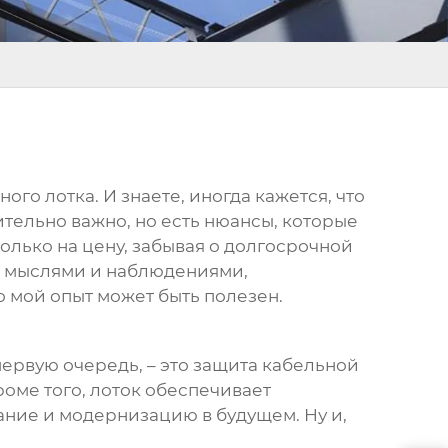
ного лотка
. И знаете, иногда кажется, что
вительно важно, но есть нюансы, которые
только на цену, забывая о долгосрочной
и мыслями и наблюдениями,
о мой опыт может быть полезен.
 первую очередь, – это защита кабельной
роме того, лоток обеспечивает
ание и модернизацию в будущем. Ну и,