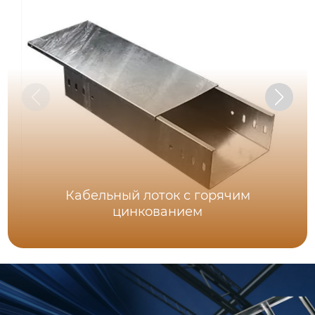
Кабельный лоток с горячим
цинкованием