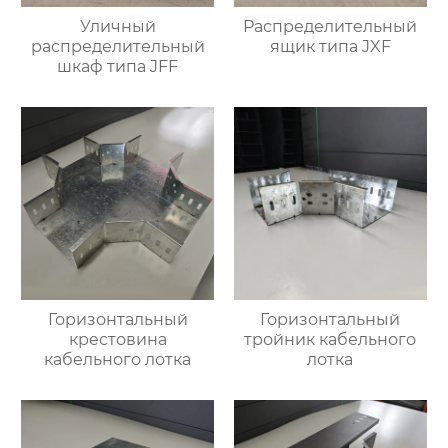
Уличный
Распределительный
распределительный
ящик типа JXF
шкаф типа JFF
Горизонтальный
Горизонтальный
крестовина
тройник кабельного
кабельного лотка
лотка