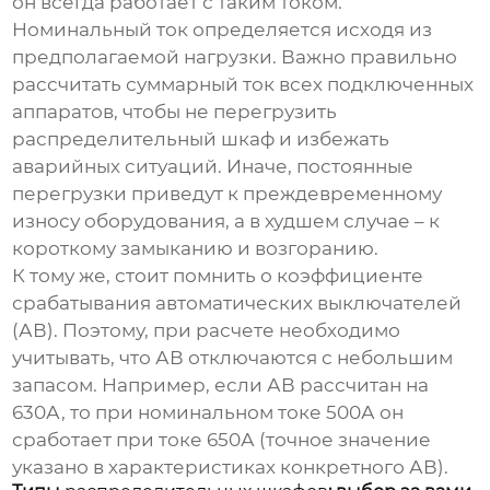
он всегда работает с таким током.
Номинальный ток определяется исходя из
предполагаемой нагрузки. Важно правильно
рассчитать суммарный ток всех подключенных
аппаратов, чтобы не перегрузить
распределительный шкаф
и избежать
аварийных ситуаций. Иначе, постоянные
перегрузки приведут к преждевременному
износу оборудования, а в худшем случае – к
короткому замыканию и возгоранию.
К тому же, стоит помнить о коэффициенте
срабатывания автоматических выключателей
(АВ). Поэтому, при расчете необходимо
учитывать, что АВ отключаются с небольшим
запасом. Например, если АВ рассчитан на
630А, то при номинальном токе 500А он
сработает при токе 650А (точное значение
указано в характеристиках конкретного АВ).