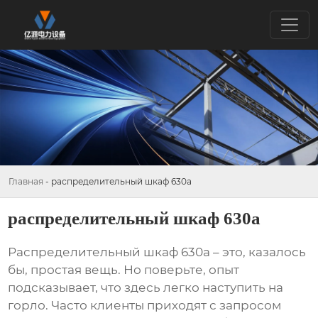
Главная
-
распределительный шкаф 630а
распределительный шкаф 630а
Распределительный шкаф 630а
– это, казалось
бы, простая вещь. Но поверьте, опыт
подсказывает, что здесь легко наступить на
горло. Часто клиенты приходят с запросом