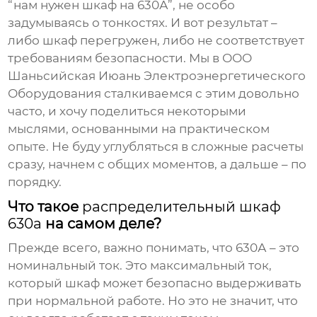
“нам нужен шкаф на 630А”, не особо
задумываясь о тонкостях. И вот результат –
либо шкаф перегружен, либо не соответствует
требованиям безопасности. Мы в ООО
Шаньсийская Июань Электроэнергетического
Оборудования сталкиваемся с этим довольно
часто, и хочу поделиться некоторыми
мыслями, основанными на практическом
опыте. Не буду углубляться в сложные расчеты
сразу, начнем с общих моментов, а дальше – по
порядку.
Что такое
распределительный шкаф
630а
на самом деле?
Прежде всего, важно понимать, что 630А – это
номинальный ток. Это максимальный ток,
который шкаф может безопасно выдерживать
при нормальной работе. Но это не значит, что