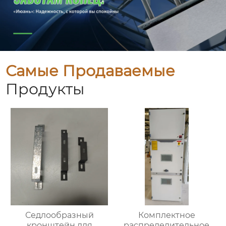
Самые Продаваемые
Продукты
Седлообразный
Комплектное
кронштейн для
распределительное