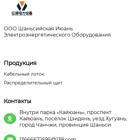
ООО Шаньсийская Июань
Электроэнергетического Оборудования
Продукция
Кабельный лоток
Распределительный щит
Контакты
Внутри парка «Кайюань», проспект
Кайюань, посёлок Цзидянь, уезд Хугуань,

город Чанчжи, провинция Шаньси
13666672595@139.com
