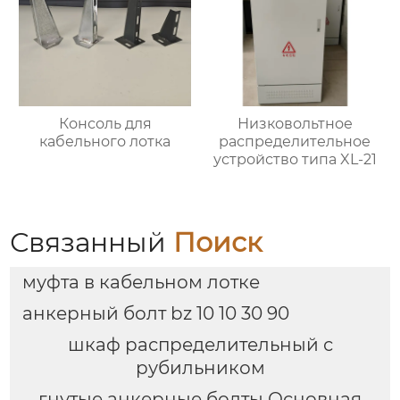
Консоль для
Низковольтное
кабельного лотка
распределительное
устройство типа XL-21
Связанный
Поиск
муфта в кабельном лотке
анкерный болт bz 10 10 30 90
шкаф распределительный с
рубильником
гнутые анкерные болты Основная