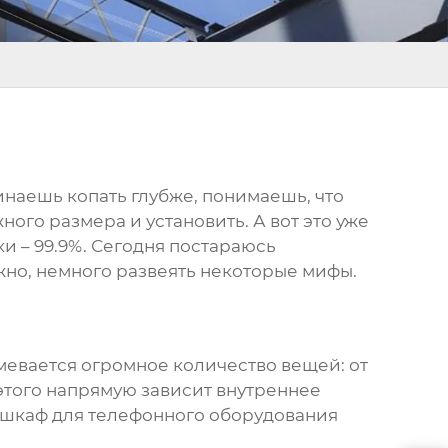
чинаешь копать глубже, понимаешь, что
ного размера и установить. А вот это уже
ки – 99.9%. Сегодня постараюсь
жно, немного развеять некоторые мифы.
умевается огромное количество вещей: от
этого напрямую зависит внутреннее
, шкаф для телефонного оборудования