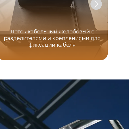
Лоток кабельный желобовый с
разделителями и креплениями для
Ве
фиксации кабеля