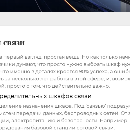
 связи
на первый взгляд, простая вещь. Но как только на
азчики думают, что просто нужно выбрать шкаф нуж
 что именно в деталях кроется 90% успеха, а ошиб
 за несколько лет работы в этой сфере, и, возмо
й, просто о том, что действительно важно.
ределительных шкафов связи
ределение назначения шкафа. Под 'связью' подраз
истем передачи данных, беспроводных сетей. От 
яции, электропитанию и безопасности. Например
борудования базовой станции сотовой связи.