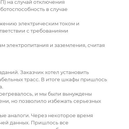
П) на случай отключения
аботоспособность в случае
ажению электрическим током и
тветствии с требованиями
ам электропитания и заземления, считая
даний. Заказчик хотел установить
абельных трасс. В итоге шкафы пришлось
а.
ерегревалось, и мы были вынуждены
ени, но позволило избежать серьезных
ые аналоги. Через некоторое время
ачей данных. Пришлось все