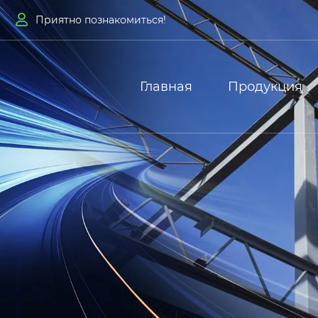

Приятно познакомиться!
Главная
Продукция