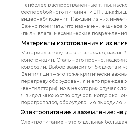
Наиболее распространенные типы, наско
бесперебойного питания (ИБП), шкафы 
видеонаблюдения. Каждый из них имеет с
Важно понимать, что назначение шкафа 
(пыль, влага, механические повреждения
Материалы изготовления и их вли
Материал корпуса – это, конечно, важны
конструкции. Сталь – это прочно, надежн
коррозии. Выбор зависит от бюджета и у
Вентиляция – это тоже критически важн
перегреву оборудования и его преждевр
(вентиляторы), но в некоторых случаях д
Я видел множество случаев, когда экон
перегревался, оборудование выходило из 
Электропитание и заземление: не дл
Электропитание – это отдельная больша