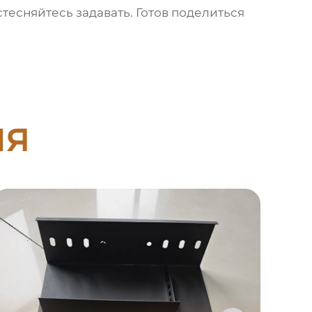
стесняйтесь задавать. Готов поделиться
ия