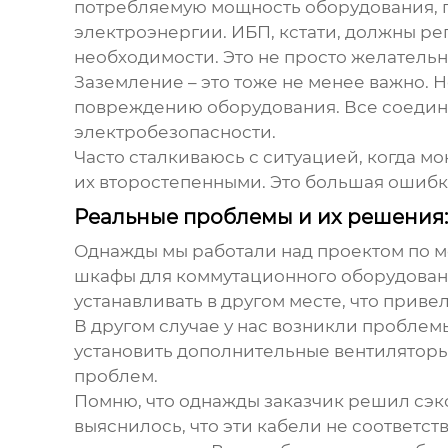
потребляемую мощность оборудования, п
электроэнергии. ИБП, кстати, должны ре
необходимости. Это не просто желательн
Заземление – это тоже не менее важно.
повреждению оборудования. Все соедин
электробезопасности.
Часто сталкиваюсь с ситуацией, когда м
их второстепенными. Это большая ошибка
Реальные проблемы и их решения:
Однажды мы работали над проектом по мо
шкафы для коммутационного оборудовани
устанавливать в другом месте, что приве
В другом случае у нас возникли пробле
установить дополнительные вентиляторы
проблем.
Помню, что однажды заказчик решил сэк
выяснилось, что эти кабели не соответс