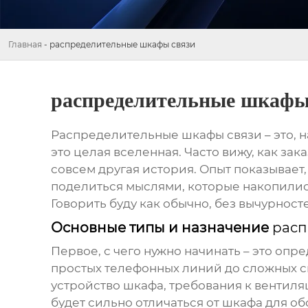
Главная
-
распределительные шкафы связи
распределительные шкафы
Распределительные шкафы связи
– это, 
это целая вселенная. Часто вижу, как зак
совсем другая история. Опыт показывает,
поделиться мыслями, которые накопились
Говорить буду как обычно, без вычурносте
Основные типы и назначение
расп
Первое, с чего нужно начинать – это оп
простых телефонных линий до сложных с
устройство шкафа, требования к вентил
будет сильно отличаться от шкафа для о