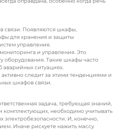
 всегда оправдана, особенно когда речь
в связи
. Появляются шкафы,
афы для хранения и защиты
истем управления.
 мониторинга и управления. Это
ту оборудования. Такие шкафы часто
б аварийных ситуациях.
 активно следит за этими тенденциями и
ных шкафов связи
.
ответственная задача, требующая знаний,
 и комплектующих, необходимо учитывать
х электробезопасности. И, конечно,
ием. Иначе рискуете нажить массу