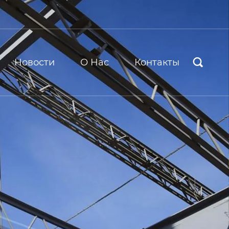
Новости
О Hас
Контакты
