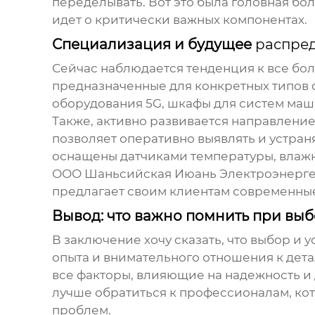
переделывать. Вот это была головная бол
идет о критически важных компонентах.
Специализация и будущее
распре
Сейчас наблюдается тенденция к все б
предназначенные для конкретных типов 
оборудования 5G, шкафы для систем маш
Также, активно развивается направление
позволяет оперативно выявлять и устран
оснащены датчиками температуры, влажн
ООО Шаньсийская Июань Электроэнергети
предлагает своим клиентам современны
Вывод: что важно помнить при выб
В заключение хочу сказать, что выбор и 
опыта и внимательного отношения к дета
все факторы, влияющие на надежность и 
лучше обратиться к профессионалам, ко
проблем.