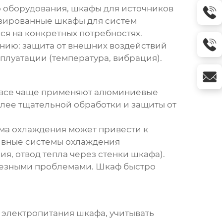
 оборудования, шкафы для источников
изированные шкафы для систем
ся на конкретных потребностях.
ению: защита от внешних воздействий
плуатации (температура, вибрация).
ас все чаще применяют алюминиевые
более тщательной обработки и защиты от
ма охлаждения может привести к
тивные системы охлаждения
я, отвод тепла через стенки шкафа).
рьезными проблемами. Шкаф быстро
 электропитания шкафа, учитывать