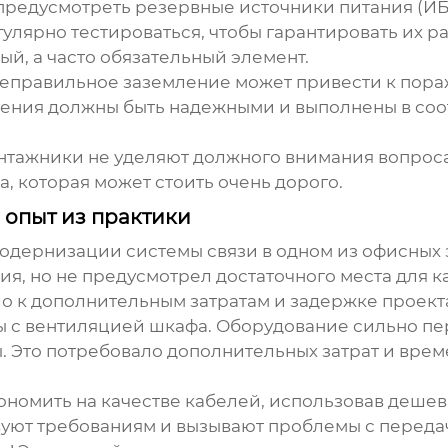
редусмотреть резервные источники питания (ИБ
гулярно тестироваться, чтобы гарантировать их р
ый, а часто обязательный элемент.
 Неправильное заземление может привести к пор
ения должны быть надежными и выполнены в соо
онтажники не уделяют должного внимания вопрос
, которая может стоить очень дорого.
 опыт из практики
дернизации системы связи в одном из офисных з
я, но не предусмотрел достаточного места для к
ло к дополнительным затратам и задержке проект
мы с вентиляцией шкафа. Оборудование сильно п
. Это потребовало дополнительных затрат и врем
ономить на качестве кабелей, использовав дешев
твуют требованиям и вызывают проблемы с перед