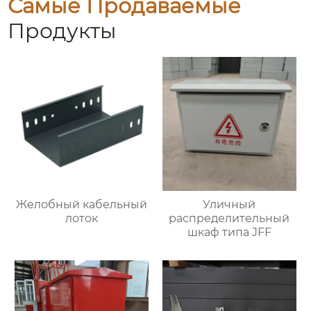
Самые Продаваемые
Продукты
Желобный кабельный
Уличный
лоток
распределительный
шкаф типа JFF