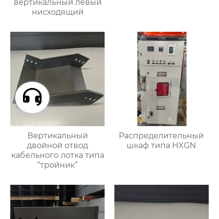
вертикальный левый
нисходящий
Вертикальный
Распределительный
двойной отвод
шкаф типа HXGN
кабельного лотка типа
“тройник”