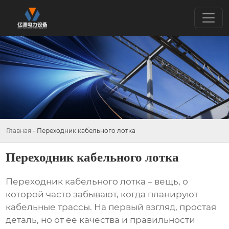
Главная
-
Переходник кабельного лотка
Переходник кабельного лотка
Переходник кабельного лотка
– вещь, о
которой часто забывают, когда планируют
кабельные трассы. На первый взгляд, простая
деталь, но от ее качества и правильности