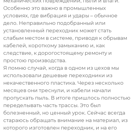
механических повреждений, пыли и влаги.
Особенно это важно в промышленных
условиях, где вибрация и удары – обычное
дело. Неправильно подобранный или
установленный переходник может стать
слабым местом в системе, приводя к обрывам
кабелей, короткому замыканию и, как
следствие, к дорогостоящему ремонту и
простою производства.
Я помню случай, когда в одном из цехов мы
использовали дешевые переходники из
некачественного пластика. Через несколько
месяцев они треснули, и кабели начали
пропускать пыль. В итоге пришлось полностью
переделывать часть трассы. Это был
болезненный, но ценный урок. Сейчас всегда
стараюсь обращать внимание на материал, из
которого изготовлен переходник, и на его