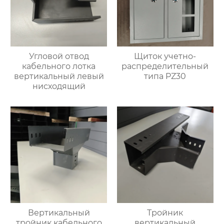
Угловой отвод
Щиток учетно-
кабельного лотка
распределительный
вертикальный левый
типа PZ30
нисходящий
Вертикальный
Тройник
тройник кабельного
вертикальный