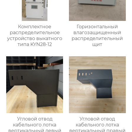
Комплектное
Горизонтальный
распределительное
влагозащищенный
устройство выкатного
распределительный
типа KYN28-12
щит
Угловой отвод
Угловой отвод
кабельного лотка
кабельного лотка
вертикальный левый
вертикальный правый