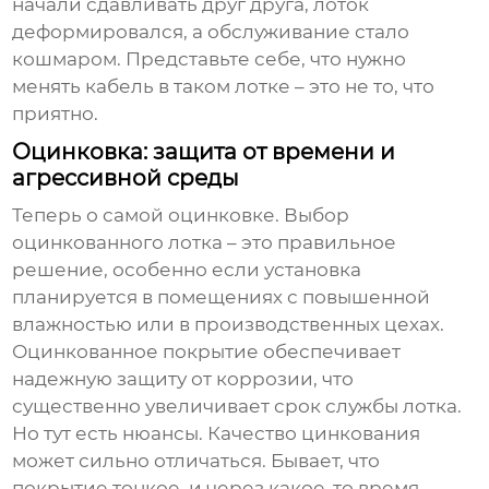
начали сдавливать друг друга, лоток
деформировался, а обслуживание стало
кошмаром. Представьте себе, что нужно
менять кабель в таком лотке – это не то, что
приятно.
Оцинковка: защита от времени и
агрессивной среды
Теперь о самой оцинковке. Выбор
оцинкованного лотка
– это правильное
решение, особенно если установка
планируется в помещениях с повышенной
влажностью или в производственных цехах.
Оцинкованное покрытие обеспечивает
надежную защиту от коррозии, что
существенно увеличивает срок службы лотка.
Но тут есть нюансы. Качество цинкования
может сильно отличаться. Бывает, что
покрытие тонкое, и через какое-то время