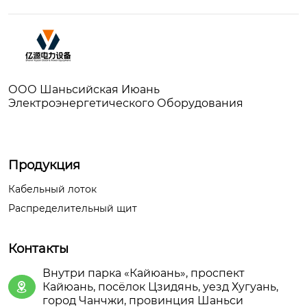
ООО Шаньсийская Июань
Электроэнергетического Оборудования
Продукция
Кабельный лоток
Распределительный щит
Контакты
Внутри парка «Кайюань», проспект
Кайюань, посёлок Цзидянь, уезд Хугуань,

город Чанчжи, провинция Шаньси