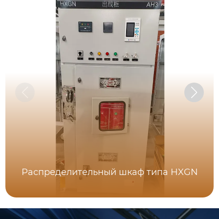
Распределительный шкаф типа HXGN