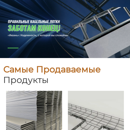
Самые Продаваемые
Продукты