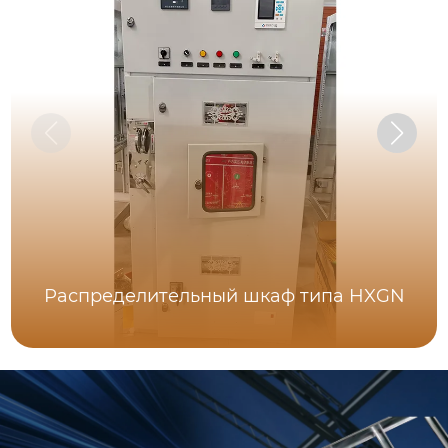
Распределительный шкаф типа HXGN