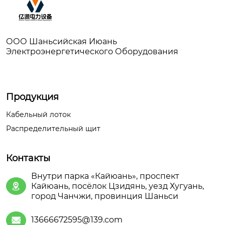
ООО Шаньсийская Июань
Электроэнергетического Оборудования
Продукция
Кабельный лоток
Распределительный щит
Контакты
Внутри парка «Кайюань», проспект
Кайюань, посёлок Цзидянь, уезд Хугуань,

город Чанчжи, провинция Шаньси
13666672595@139.com
