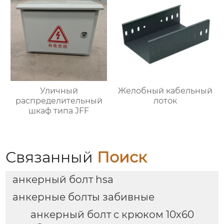
Уличный
Желобный кабельный
распределительный
лоток
шкаф типа JFF
Связанный
Поиск
анкерный болт hsa
анкерные болты забивные
анкерный болт с крюком 10х60