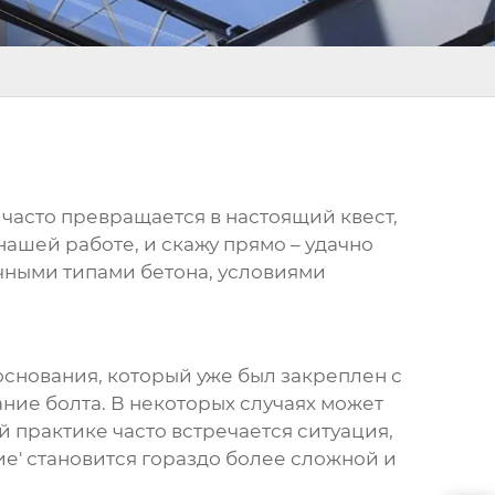
е часто превращается в настоящий квест,
нашей работе, и скажу прямо – удачно
ичными типами бетона, условиями
основания, который уже был закреплен с
ние болта. В некоторых случаях может
 практике часто встречается ситуация,
ие' становится гораздо более сложной и