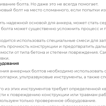
вание болта. Но даже это не всегда помогает.
 новый болт на место сломанного, если попытки
ть надежной основой для анкера, может стать с
 болта может существенно усложнить процесс и 
одится использовать специальные смеси для зап
овить прочность конструкции и предотвратить да
имости от типа бетона и степени повреждения. С
вки.
рудования
ения анкерных болтов
необходимо использовать 
болгарки, ультразвуковые инструменты, а также 
го из этих инструментов требует определенной 
и к повреждению конструкции или травмам рабо
пользуем только проверенное оборудование.