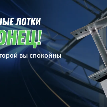
родаваем