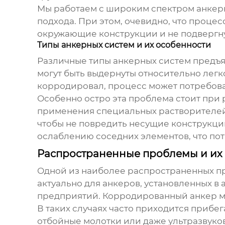
Мы работаем с широким спектром анкерны
подхода. При этом, очевидно, что процес
окружающие конструкции и не подвергну
Типы анкерных систем и их особенности
Различные типы анкерных систем предъя
могут быть выдернуты относительно легк
корродировал, процесс может потребова
Особенно остро эта проблема стоит при 
применения специальных растворителей 
чтобы не повредить несущие конструкци
ослаблению соседних элементов, что по
Распространенные проблемы и их
Одной из наиболее распространенных 
актуально для анкеров, установленных 
предприятий. Корродированный анкер м
В таких случаях часто приходится прибе
отбойные молотки или даже ультразвуко