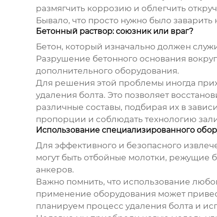
размягчить коррозию и облегчить откручи
Бывало, что просто нужно было заварить
Бетонный раствор: союзник или враг?
Бетон, который изначально должен служи
Разрушение бетонного основания вокруг
дополнительного оборудования.
Для решения этой проблемы иногда прих
удаления болта. Это позволяет восстан
различные составы, подбирая их в завис
пропорции и соблюдать технологию зали
Использование специализированного обо
Для эффективного и безопасного
извлеч
могут быть отбойные молотки, режущие 
анкеров.
Важно помнить, что использование любо
применение оборудования может привест
планируем процесс удаления болта и ис