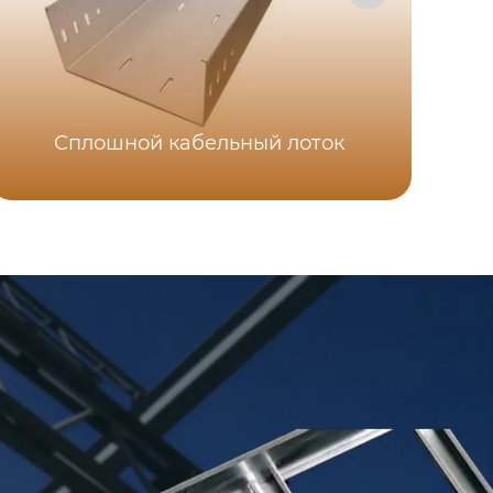
Ни
Сплошной кабельный лоток