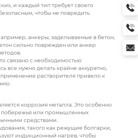
их, и каждый тип требует своего
езопасным, чтобы не повредить
апример, анкеры, заделываемые в бетон,
 бетон сильно поврежден или анкер
етодов.
сто связано с необходимостью
ь все нужно делать крайне аккуратно,
е применение растворителя привело к
нию.
ляется коррозия металла. Это особенно
ого побережья или промышленных
бычными средствами.
дования, такого как режущие болгарки,
ьзуют индукционный нагрев, чтобы