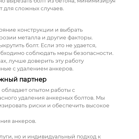
но вырезать болт из бетона, минимизируя
 для сложных случаев.
ояние конструкции и выбрать
розии металла и другие факторы.
рутить болт. Если это не удается,
обходимо соблюдать меры безопасности.
ах, лучше доверить эту работу
нные с
удалением анкеров
.
ежный партнер
 обладает опытом работы с
сного удаления анкерных болтов. Мы
зировать риски и обеспечить высокое
ения анкеров.
уги, но и индивидуальный подход к