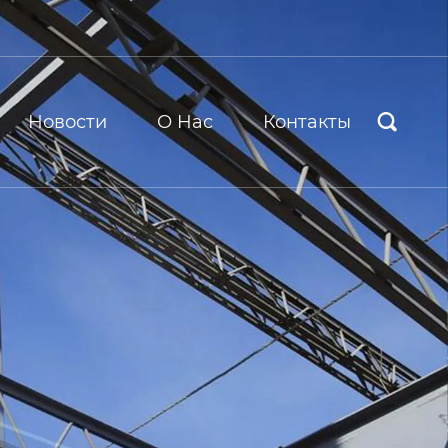
Новости
О Hас
Контакты
