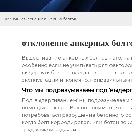
Главная
-
отклонение анкерных болтов
отклонение анкерных болт
Выдергивание анкерных болтов
– это, н
особенно если не учитывать ряд факторов
выдернуть болт не всегда означает его 
эксплуатации и, конечно, неправильным
Что мы подразумеваем под 'выдер
Под 'выдергиванием' мы подразумеваем п
помощью анкера. Важно понимать, что эт
потребоваться разрушение бетонного осн
когда болт корродировал, или бетон вокр
трудоемкой задачей.