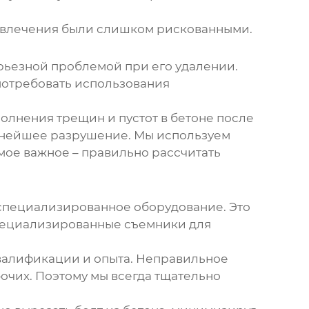
 извлечения были слишком рискованными.
ерьезной проблемой при его удалении.
потребовать использования
олнения трещин и пустот в бетоне после
льнейшее разрушение. Мы используем
амое важное – правильно рассчитать
специализированное оборудование. Это
специализированные съемники для
квалификации и опыта. Неправильное
чих. Поэтому мы всегда тщательно