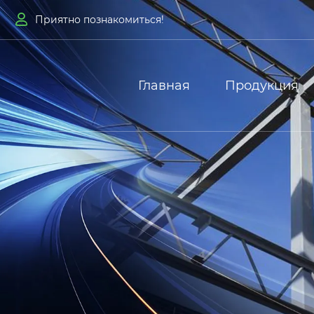

Приятно познакомиться!
Главная
Продукция