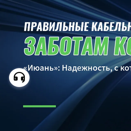
Самые П