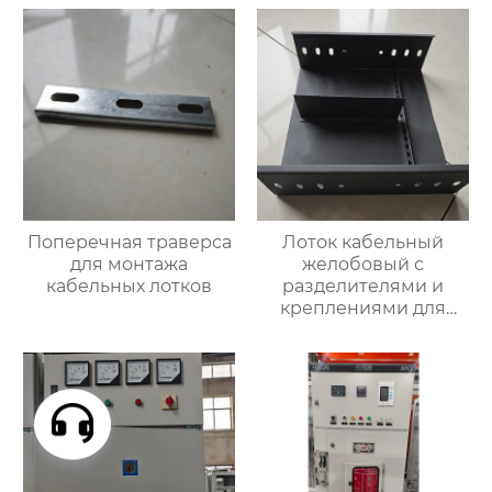
Поперечная траверса
Лоток кабельный
для монтажа
желобовый с
кабельных лотков
разделителями и
креплениями для
фиксации кабеля