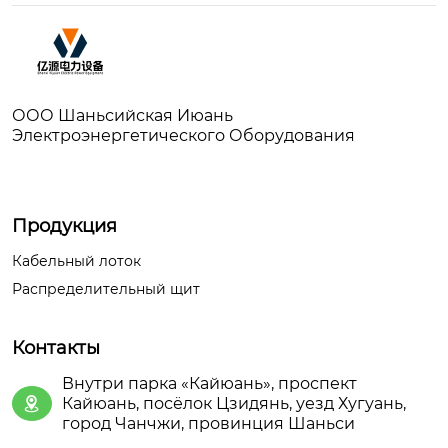
ООО Шаньсийская Июань
Электроэнергетического Оборудования
Продукция
Кабельный лоток
Распределительный щит
Контакты
Внутри парка «Кайюань», проспект
Кайюань, посёлок Цзидянь, уезд Хугуань,

город Чанчжи, провинция Шаньси