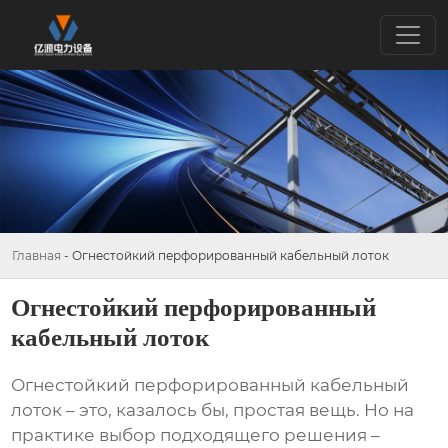
Главная
-
Огнестойкий перфорированный кабельный лоток
Огнестойкий перфорированный
кабельный лоток
Огнестойкий перфорированный кабельный
лоток
– это, казалось бы, простая вещь. Но на
практике выбор подходящего решения –