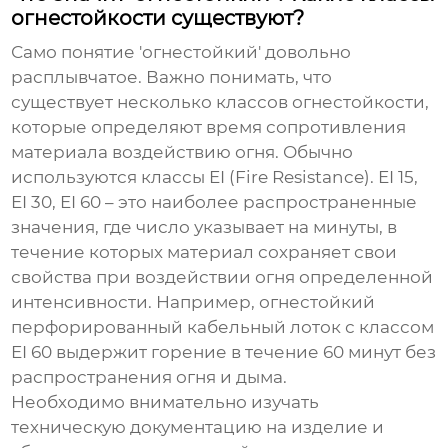
огнестойкости существуют?
Само понятие 'огнестойкий' довольно
расплывчатое. Важно понимать, что
существует несколько классов огнестойкости,
которые определяют время сопротивления
материала воздействию огня. Обычно
используются классы EI (Fire Resistance). EI 15,
EI 30, EI 60 – это наиболее распространенные
значения, где число указывает на минуты, в
течение которых материал сохраняет свои
свойства при воздействии огня определенной
интенсивности. Например,
огнестойкий
перфорированный кабельный лоток
с классом
EI 60 выдержит горение в течение 60 минут без
распространения огня и дыма.
Необходимо внимательно изучать
техническую документацию на изделие и