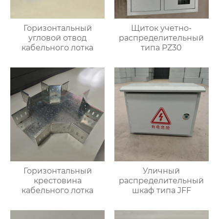
Горизонтальный
Щиток учетно-
угловой отвод
распределительный
кабельного лотка
типа PZ30
Горизонтальный
Уличный
крестовина
распределительный
кабельного лотка
шкаф типа JFF