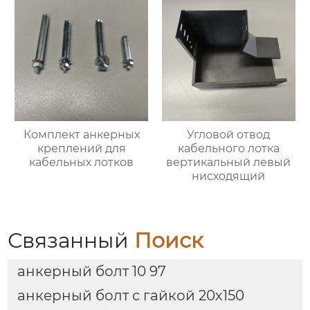
Комплект анкерных
Угловой отвод
креплений для
кабельного лотка
кабельных лотков
вертикальный левый
нисходящий
Связанный
Поиск
анкерный болт 10 97
анкерный болт с гайкой 20х150