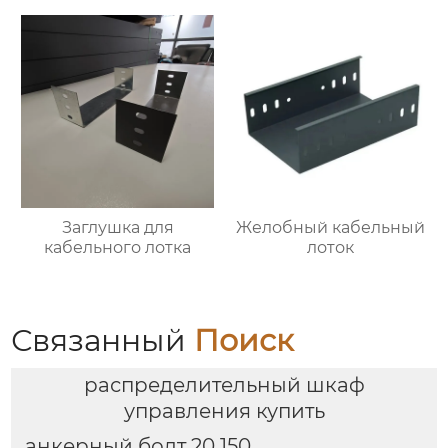
Заглушка для
Желобный кабельный
кабельного лотка
лоток
Связанный
Поиск
распределительный шкаф
управления купить
анкерный болт 20 150