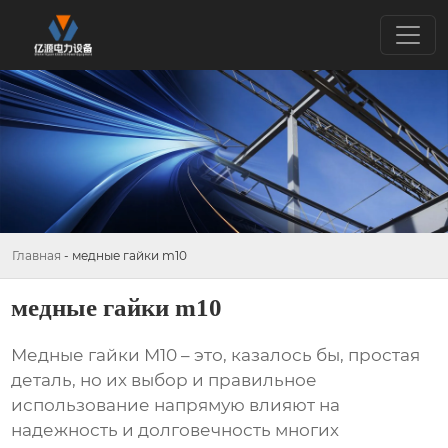
Главная
-
медные гайки m10
медные гайки m10
Медные гайки М10
– это, казалось бы, простая
деталь, но их выбор и правильное
использование напрямую влияют на
надежность и долговечность многих