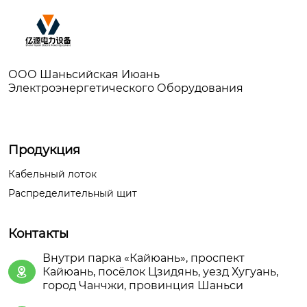
ООО Шаньсийская Июань
Электроэнергетического Оборудования
Продукция
Кабельный лоток
Распределительный щит
Контакты
Внутри парка «Кайюань», проспект
Кайюань, посёлок Цзидянь, уезд Хугуань,

город Чанчжи, провинция Шаньси