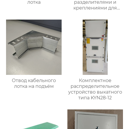
лотка
разделителями и
креплениями для
фиксации кабеля
Отвод кабельного
Комплектное
лотка на подъём
распределительное
устройство выкатного
типа KYN28-12