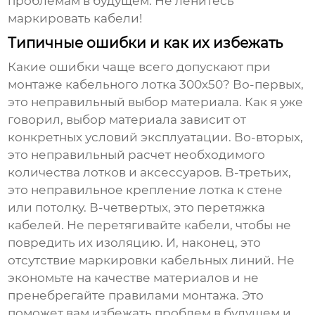
проблемам в будущем. Не ленитесь
маркировать кабели!
Типичные ошибки и как их избежать
Какие ошибки чаще всего допускают при
монтаже
кабельного лотка 300х50
? Во-первых,
это неправильный выбор материала. Как я уже
говорил, выбор материала зависит от
конкретных условий эксплуатации. Во-вторых,
это неправильный расчет необходимого
количества лотков и аксессуаров. В-третьих,
это неправильное крепление лотка к стене
или потолку. В-четвертых, это перетяжка
кабелей. Не перетягивайте кабели, чтобы не
повредить их изоляцию. И, наконец, это
отсутствие маркировки кабельных линий. Не
экономьте на качестве материалов и не
пренебрегайте правилами монтажа. Это
поможет вам избежать проблем в будущем и