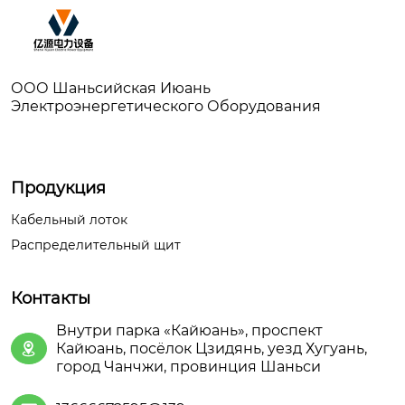
ООО Шаньсийская Июань
Электроэнергетического Оборудования
Продукция
Кабельный лоток
Распределительный щит
Контакты
Внутри парка «Кайюань», проспект
Кайюань, посёлок Цзидянь, уезд Хугуань,

город Чанчжи, провинция Шаньси