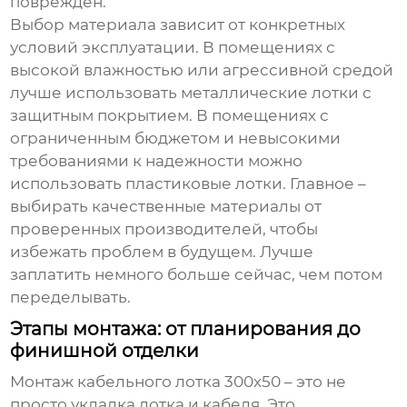
поврежден.
Выбор материала зависит от конкретных
условий эксплуатации. В помещениях с
высокой влажностью или агрессивной средой
лучше использовать металлические лотки с
защитным покрытием. В помещениях с
ограниченным бюджетом и невысокими
требованиями к надежности можно
использовать пластиковые лотки. Главное –
выбирать качественные материалы от
проверенных производителей, чтобы
избежать проблем в будущем. Лучше
заплатить немного больше сейчас, чем потом
переделывать.
Этапы монтажа: от планирования до
финишной отделки
Монтаж
кабельного лотка 300х50
– это не
просто укладка лотка и кабеля. Это