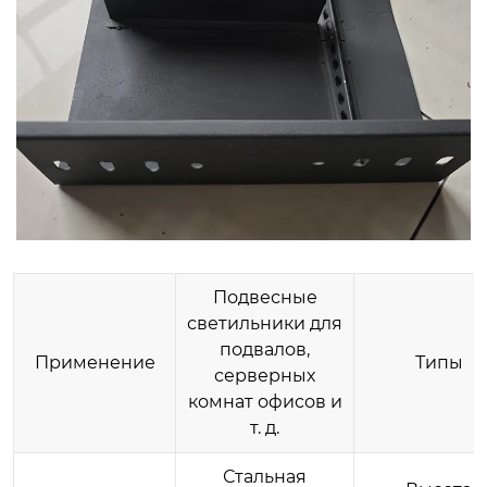
Подвесные
светильники для
подвалов,
Применение
Типы
серверных
комнат офисов и
т. д.
Стальная