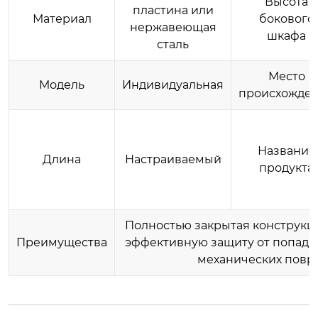
Высота
пластина или
Материал
бокового
нержавеющая
шкафа
сталь
Место
Модель
Индивидуальная
происхожде
Название
Длина
Настраиваемый
продукта
Полностью закрытая конструкц
Преимущества
эффективную защиту от попада
механических пов