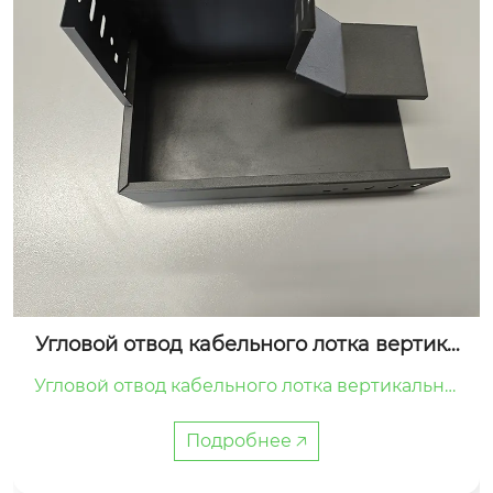
Угловой отвод кабельного лотка вертика
льный левый нисходящий
Угловой отвод кабельного лотка вертикальны
й левый нисходящий является специальным с
оединительным элементом системы кабельн
Подробнее 🡥
ых лотков.