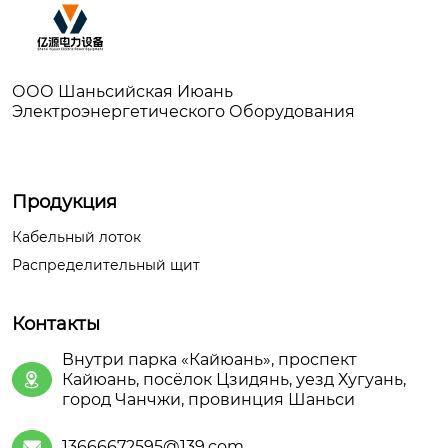
ООО Шаньсийская Июань
Электроэнергетического Оборудования
Продукция
Кабельный лоток
Распределительный щит
Контакты
Внутри парка «Кайюань», проспект
Кайюань, посёлок Цзидянь, уезд Хугуань,

город Чанчжи, провинция Шаньси
13666672595@139.com
