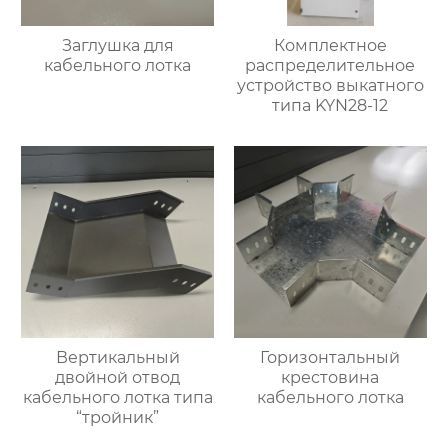
Заглушка для
Комплектное
кабельного лотка
распределительное
устройство выкатного
типа KYN28-12
Вертикальный
Горизонтальный
двойной отвод
крестовина
кабельного лотка типа
кабельного лотка
“тройник”