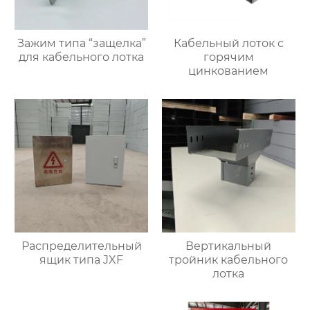
Зажим типа “защелка”
Кабельный лоток с
для кабельного лотка
горячим
цинкованием
Распределительный
Вертикальный
ящик типа JXF
тройник кабельного
лотка