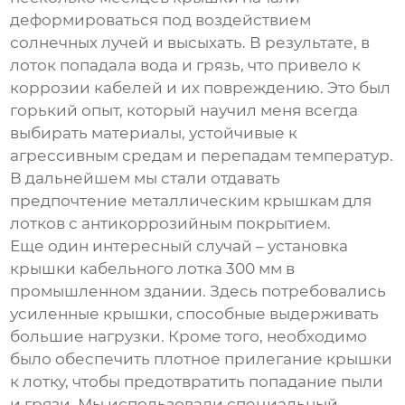
деформироваться под воздействием
солнечных лучей и высыхать. В результате, в
лоток попадала вода и грязь, что привело к
коррозии кабелей и их повреждению. Это был
горький опыт, который научил меня всегда
выбирать материалы, устойчивые к
агрессивным средам и перепадам температур.
В дальнейшем мы стали отдавать
предпочтение металлическим
крышкам для
лотков
с антикоррозийным покрытием.
Еще один интересный случай – установка
крышки кабельного лотка 300 мм
в
промышленном здании. Здесь потребовались
усиленные крышки, способные выдерживать
большие нагрузки. Кроме того, необходимо
было обеспечить плотное прилегание крышки
к лотку, чтобы предотвратить попадание пыли
и грязи. Мы использовали специальный