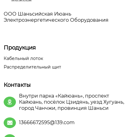
ООО Шаньсийская Июань
Электроэнергетического Оборудования
Продукция
Кабельный лоток
Распределительный щит
Контакты
Внутри парка «Кайюань», проспект
Кайюань, посёлок Цзидянь, уезд Хугуань,

город Чанчжи, провинция Шаньси
13666672595@139.com
