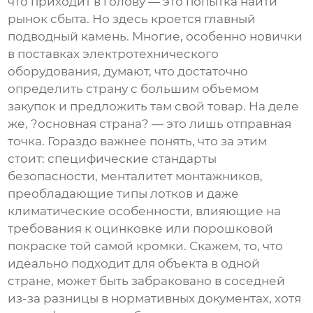
что приходит в голову — это попытка найти
рынок сбыта. Но здесь кроется главный
подводный камень. Многие, особенно новички
в поставках электротехнического
оборудования, думают, что достаточно
определить страну с большим объемом
закупок и предложить там свой товар. На деле
же, ?основная страна? — это лишь отправная
точка. Гораздо важнее понять, что за этим
стоит: специфические стандарты
безопасности, менталитет монтажников,
преобладающие типы лотков и даже
климатические особенности, влияющие на
требования к оцинковке или порошковой
покраске той самой кромки. Скажем, то, что
идеально подходит для объекта в одной
стране, может быть забраковано в соседней
из-за разницы в нормативных документах, хотя