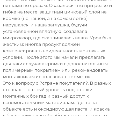
пятнами по срезам. Оказалось, что при резке и
гибке на месте, защитный цинковый слой на
кромке (не нашей, а на самом лотке)
нарушался, и наша заглушка, будучи
установленной вплотную, создавала
микрозазор, где скапливалась влага. Урок был
жестким: иногда продукт должен
компенсировать неидеальность монтажных
условий. После этого мы начали предлагать
для таких случаев кромки с дополнительным
полимерным покрытием или рекомендовать
монтажникам использовать герметик.
Это к вопросу о ?стране покупателя?. В разных
странах — разный уровень подготовки
монтажных бригад и разный доступ к
вспомогательным материалам. Где-то на
объекте есть и оксидирующая паста, и краска
в баллончике для обработки срезов, а где-то