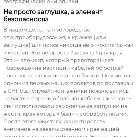
географически они близки.
Не просто заглушка, а элемент
безопасности
В нашем деле, на производстве
электрооборудования, к кромке (или
заглушке) для лотка никогда не относились как
к мелочи. Это не просто ?затычка? для края.
Это — элемент, который предотвращает
повреждение изоляции кабелей об острый
срез после резки лотка на объекте. Помню, на
одном из первых наших проектов по поставкам
в СНГ был случай: монтажники пожаловались
на частые порезы оболочки кабеля. Оказалось,
они использовали самодельные заглушки из
жести, края которых были необработанными.
После этого мы стали акцентировать
внимание на завальцованном крае нашей
кромки и качестве отбортовки. Это тот нюанс,