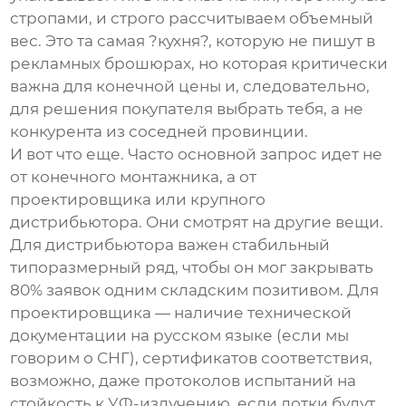
стропами, и строго рассчитываем объемный
вес. Это та самая ?кухня?, которую не пишут в
рекламных брошюрах, но которая критически
важна для конечной цены и, следовательно,
для решения покупателя выбрать тебя, а не
конкурента из соседней провинции.
И вот что еще. Часто основной запрос идет не
от конечного монтажника, а от
проектировщика или крупного
дистрибьютора. Они смотрят на другие вещи.
Для дистрибьютора важен стабильный
типоразмерный ряд, чтобы он мог закрывать
80% заявок одним складским позитивом. Для
проектировщика — наличие технической
документации на русском языке (если мы
говорим о СНГ), сертификатов соответствия,
возможно, даже протоколов испытаний на
стойкость к УФ-излучению, если лотки будут