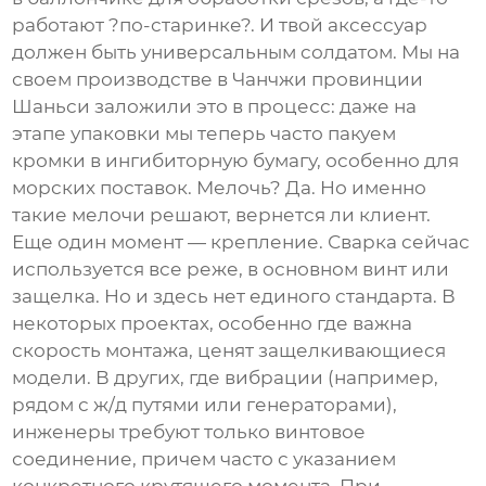
работают ?по-старинке?. И твой аксессуар
должен быть универсальным солдатом. Мы на
своем производстве в Чанчжи провинции
Шаньси заложили это в процесс: даже на
этапе упаковки мы теперь часто пакуем
кромки в ингибиторную бумагу, особенно для
морских поставок. Мелочь? Да. Но именно
такие мелочи решают, вернется ли клиент.
Еще один момент — крепление. Сварка сейчас
используется все реже, в основном винт или
защелка. Но и здесь нет единого стандарта. В
некоторых проектах, особенно где важна
скорость монтажа, ценят защелкивающиеся
модели. В других, где вибрации (например,
рядом с ж/д путями или генераторами),
инженеры требуют только винтовое
соединение, причем часто с указанием
конкретного крутящего момента. При