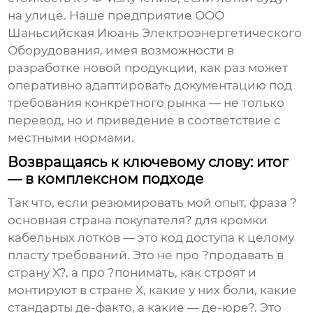
на улице. Наше предприятие ООО
Шаньсийская Июань Электроэнергетического
Оборудования, имея возможности в
разработке новой продукции, как раз может
оперативно адаптировать документацию под
требования конкретного рынка — не только
перевод, но и приведение в соответствие с
местными нормами.
Возвращаясь к ключевому слову: итог
— в комплексном подходе
Так что, если резюмировать мой опыт, фраза ?
основная страна покупателя
? для кромки
кабельных лотков — это код доступа к целому
пласту требований. Это не про ?продавать в
страну X?, а про ?понимать, как строят и
монтируют в стране X, какие у них боли, какие
стандарты де-факто, а какие — де-юре?. Это