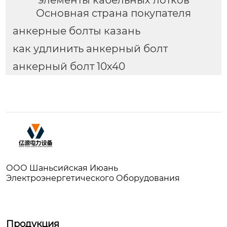
элементы кабельных лотков
Основная страна покупателя
анкерные болты казань
как удлинить анкерный болт
анкерный болт 10х40
ООО Шаньсийская Июань
Электроэнергетического Оборудования
Продукция