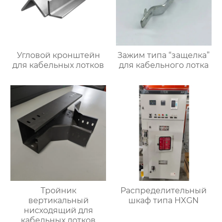
Угловой кронштейн
Зажим типа “защелка”
для кабельных лотков
для кабельного лотка
Тройник
Распределительный
вертикальный
шкаф типа HXGN
нисходящий для
кабельных лотков