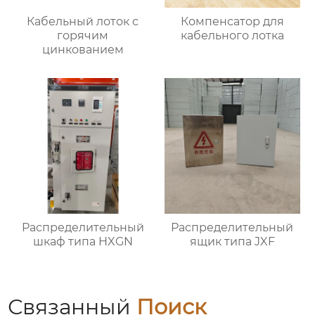
Кабельный лоток с
Компенсатор для
горячим
кабельного лотка
цинкованием
Распределительный
Распределительный
шкаф типа HXGN
ящик типа JXF
Связанный
Поиск