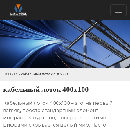
Главная
-
кабельный лоток 400х100
кабельный лоток 400х100
Кабельный лоток 400х100
– это, на первый
взгляд, просто стандартный элемент
инфраструктуры, но, поверьте, за этими
цифрами скрывается целый мир. Часто