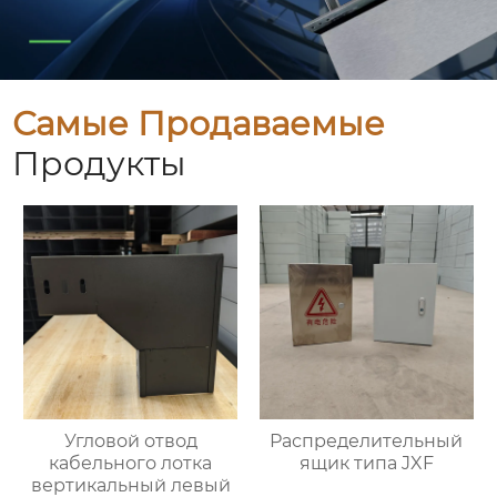
Самые Продаваемые
Продукты
Угловой отвод
Распределительный
кабельного лотка
ящик типа JXF
вертикальный левый