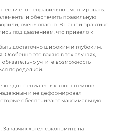
ен, если его неправильно смонтировать.
 элементы и обеспечить правильную
ворили, очень опасно. В нашей практике
лись под давлением, что привело к
быть достаточно широким и глубоким,
 Особенно это важно в тех случаях,
 обязательно учтите возможность
ься переделкой.
резов до специальных кронштейнов.
л надежным и не деформировал
, которые обеспечивают максимальную
 Заказчик хотел сэкономить на