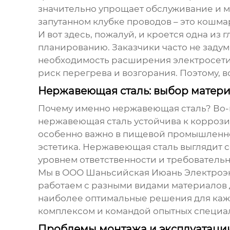
значительно упрощает обслуживание и м
запутанном клубке проводов – это кошма
И вот здесь, пожалуй, и кроется одна из
планированию. Заказчики часто не задум
необходимость расширения электросети. 
риск перегрева и возгорания. Поэтому, в
Нержавеющая сталь: выбор матер
Почему именно нержавеющая сталь? Во-п
нержавеющая сталь устойчива к коррози
особенно важно в пищевой промышленност
эстетика. Нержавеющая сталь выглядит 
уровнем ответственности и требовательн
Мы в ООО Шаньсийская Июань Электроэне
работаем с разными видами материалов
наиболее оптимальные решения для каж
комплексом и командой опытных специал
Проблемы монтажа и эксплуатации