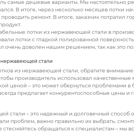
ть самые дешевые варианты. Мы настоятельно р
азался. В итоге, через несколько месяцев лотки н
проводить ремонт. В итоге, заказчик потратил го
продукт.
абельные лотки из нержавеющей стали
в произв
вали лотки с гладкой полированной поверхность
ыл очень доволен нашим решением, так как это п
з нержавеющей стали
отков из нержавеющей стали
, обратите внимание
 чтобы производитель использовал качественные
низкой ценой – это может обернуться проблемами
сегда предлагает конкурентоспособные цены и г
щей стали
– это надежный и долговечный способ 
али проблем, важно правильно их выбрать, смонт
 не стесняйтесь обращаться к специалистам – мы в