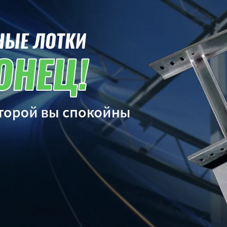
родаваем