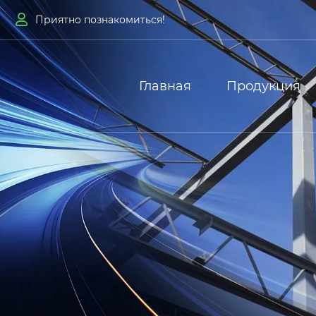

Приятно познакомиться!
Главная
Продукция