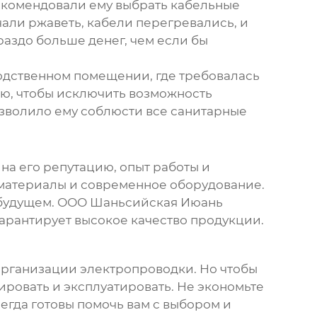
екомендовали ему выбрать
кабельные
ачали ржаветь, кабели перегревались, и
раздо больше денег, чем если бы
одственном помещении, где требовалась
ю, чтобы исключить возможность
озволило ему соблюсти все санитарные
 на его репутацию, опыт работы и
 материалы и современное оборудование.
 в будущем. ООО Шаньсийская Июань
арантирует высокое качество продукции.
организации электропроводки. Но чтобы
ировать и эксплуатировать. Не экономьте
сегда готовы помочь вам с выбором и