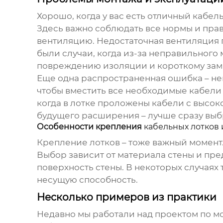
Хорошо, когда у вас есть отличный
кабел
Здесь важно соблюдать все нормы и пра
вентиляцию. Недостаточная вентиляция п
были случаи, когда из-за неправильного
повреждению изоляции и короткому за
Еще одна распространенная ошибка – не
чтобы вместить все необходимые кабели 
когда в лотке проложены кабели с высо
будущего расширения – лучше сразу выб
Особенности крепления
кабельных лотков
Крепление лотков – тоже важный момент
Выбор зависит от материала стены и пр
поверхность стены. В некоторых случая
несущую способность.
Несколько примеров из практики
Недавно мы работали над проектом по м