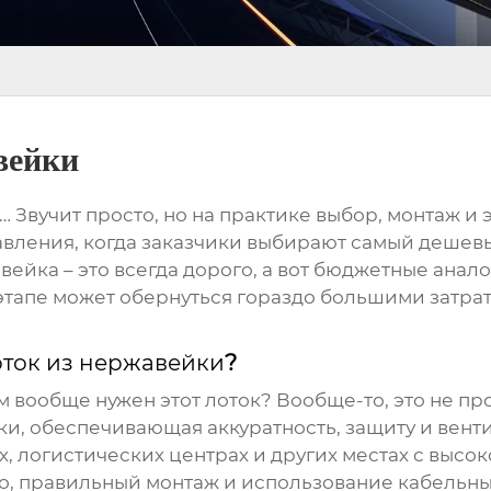
вейки
… Звучит просто, но на практике выбор, монтаж и 
авления, когда заказчики выбирают самый дешевы
ейка – это всегда дорого, а вот бюджетные аналог
этапе может обернуться гораздо большими затра
ток из нержавейки
?
м вообще нужен этот лоток? Вообще-то, это не пр
и, обеспечивающая аккуратность, защиту и вент
, логистических центрах и других местах с выс
го, правильный монтаж и использование
кабельны