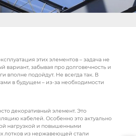
эксплуатация этих элементов – задача не
й вариант, забывая про долговечность и
и вполне подойдут. Не всегда так. В
тами в будущем – из-за необходимости
осто декоративный элемент. Это
иляцию кабелей. Особенно это актуально
окой нагрузкой и повышенными
х лотков из нержавеющей стали