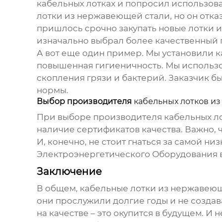
кабельных лотках
и попросил использова
лотки из нержавеющей стали
, но он отк
пришлось срочно закупать новые лотки и 
изначально выбрал более качественный 
А вот еще один пример. Мы установили
к
повышенная гигиеничность. Мы использо
скопления грязи и бактерий. Заказчик б
нормы.
Выбор производителя
кабельных лотков и
При выборе производителя
кабельных л
наличие сертификатов качества. Важно,
И, конечно, не стоит гнаться за самой 
Электроэнергетического Оборудования в
Заключение
В общем,
кабельные лотки из нержавею
они прослужили долгие годы и не создав
на качестве – это окупится в будущем. И