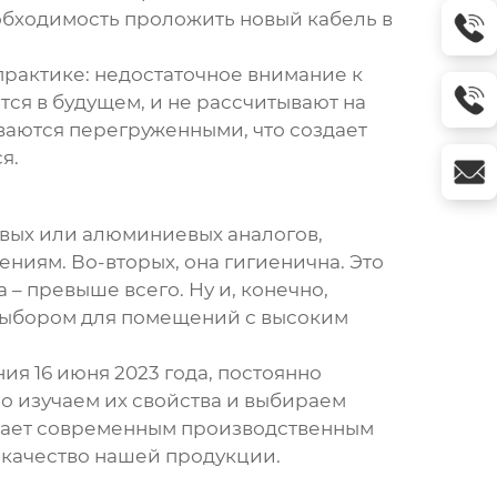
обходимость проложить новый кабель в
 практике: недостаточное внимание к
тся в будущем, и не рассчитывают на
аются перегруженными, что создает
я.
овых или алюминиевых аналогов,
иям. Во-вторых, она гигиенична. Это
– превыше всего. Ну и, конечно,
 выбором для помещений с высоким
я 16 июня 2023 года, постоянно
но изучаем их свойства и выбираем
гает современным производственным
 качество нашей продукции.