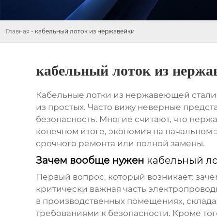
Главная
-
кабельный лоток из нержавейки
кабельный лоток из нержа
Кабельные лотки из нержавеющей стали
из простых. Часто вижу неверные предст
безопасность. Многие считают, что нержав
конечном итоге, экономия на начальном 
срочного ремонта или полной замены.
Зачем вообще нужен
кабельный ло
Первый вопрос, который возникает: заче
критически важная часть электропроводк
в производственных помещениях, складах
требованиями к безопасности. Кроме то