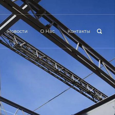
Новости
О Hас
Контакты
