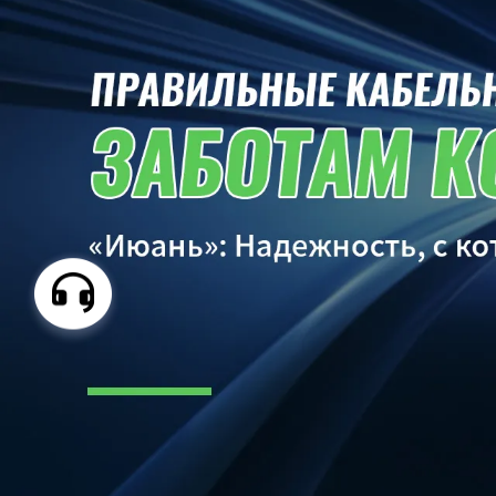
Самые П