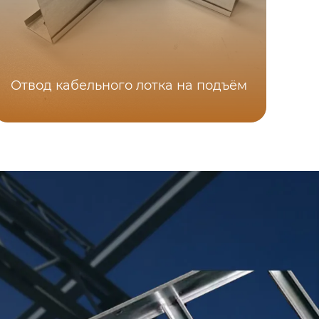
Отвод кабельного лотка на подъём
З