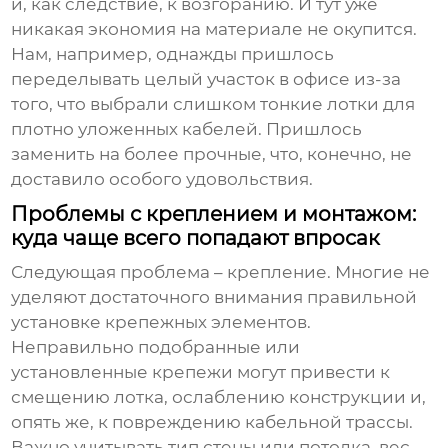
и, как следствие, к возгоранию. И тут уже
никакая экономия на материале не окупится.
Нам, например, однажды пришлось
переделывать целый участок в офисе из-за
того, что выбрали слишком тонкие лотки для
плотно уложенных кабелей. Пришлось
заменить на более прочные, что, конечно, не
доставило особого удовольствия.
Проблемы с креплением и монтажом:
куда чаще всего попадают впросак
Следующая проблема – крепление. Многие не
уделяют достаточного внимания правильной
установке крепежных элементов.
Неправильно подобранные или
установленные крепежи могут привести к
смещению лотка, ослаблению конструкции и,
опять же, к повреждению кабельной трассы.
Важно учитывать тип стены или потолка, вес