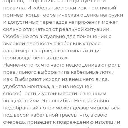
хорошо, но практика часто диктует свои
правила. И
кабельные лотки иэк
– отличный
пример, когда теоретическая оценка нагрузки
и допустимых перепадов напряжения может
сильно отличаться от реальной ситуации.
Особенно это актуально для помещений с
высокой плотностью кабельных трасс,
например, в серверных комнатах или
производственных цехах.
Начнем с того, что часто недооценивают роль
правильного выбора типа
кабельные лотки
иэк
. Выбирают исходя из внешнего вида,
удобства монтажа, а не из несущей
способности и устойчивости к внешним
воздействиям. Это ошибка. Неправильно
подобранный лоток может деформироваться
под весом кабельной трассы, что, в свою
очередь, приведет к повреждению изоляции