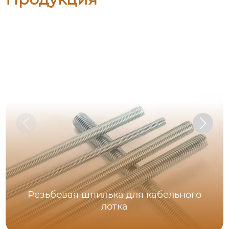
Резьбовая шпилька для кабельного
лотка