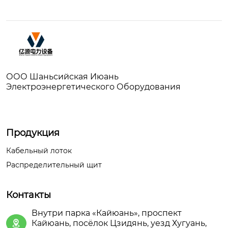
ООО Шаньсийская Июань
Электроэнергетического Оборудования
Продукция
Кабельный лоток
Распределительный щит
Контакты
Внутри парка «Кайюань», проспект
Кайюань, посёлок Цзидянь, уезд Хугуань,
