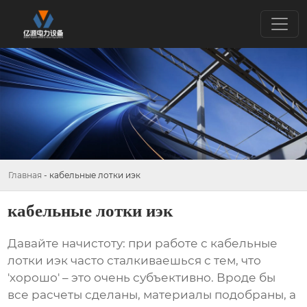
Главная
-
кабельные лотки иэк
кабельные лотки иэк
Давайте начистоту: при работе с
кабельные
лотки иэк
часто сталкиваешься с тем, что
'хорошо' – это очень субъективно. Вроде бы
все расчеты сделаны, материалы подобраны, а