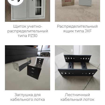
Щиток учетно-
Распределительный
распределительный
ящик типа JXF
типа PZ30
Заглушка для
Лестничный
кабельного лотка
кабельный лоток