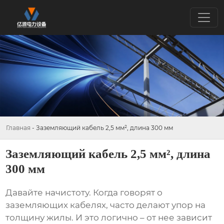
Главная
-
Заземляющий кабель 2,5 мм², длина 300 мм
Заземляющий кабель 2,5 мм², длина
300 мм
Давайте начистоту. Когда говорят о
заземляющих кабелях
, часто делают упор на
толщину жилы. И это логично – от нее зависит