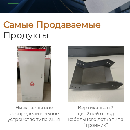
Самые Продаваемые
Продукты
Низковольтное
Вертикальный
распределительное
двойной отвод
устройство типа XL-21
кабельного лотка типа
“тройник”