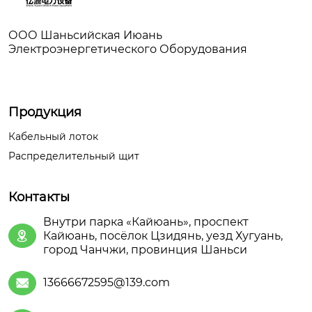
ООО Шаньсийская Июань
Электроэнергетического Оборудования
Продукция
Кабельный лоток
Распределительный щит
Контакты
Внутри парка «Кайюань», проспект
Кайюань, посёлок Цзидянь, уезд Хугуань,

город Чанчжи, провинция Шаньси
13666672595@139.com
