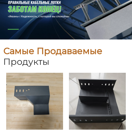
Самые Продаваемые
Продукты