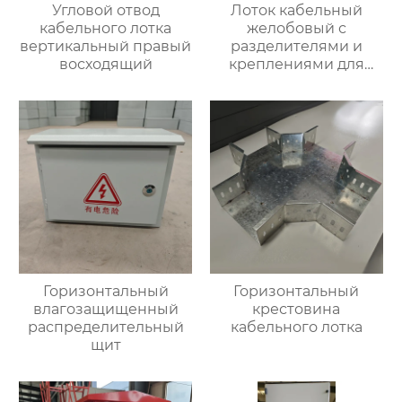
Угловой отвод
Лоток кабельный
кабельного лотка
желобовый с
вертикальный правый
разделителями и
восходящий
креплениями для
фиксации кабеля
Горизонтальный
Горизонтальный
влагозащищенный
крестовина
распределительный
кабельного лотка
щит