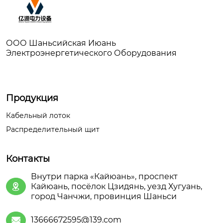
ООО Шаньсийская Июань
Электроэнергетического Оборудования
Продукция
Кабельный лоток
Распределительный щит
Контакты
Внутри парка «Кайюань», проспект
Кайюань, посёлок Цзидянь, уезд Хугуань,

город Чанчжи, провинция Шаньси
13666672595@139.com
