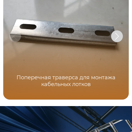
Поперечная траверса для монтажа
кабельных лотков