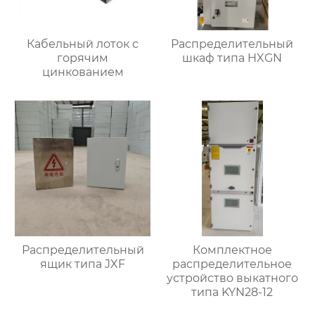
Кабельный лоток с
Распределительный
горячим
шкаф типа HXGN
цинкованием
Распределительный
Комплектное
ящик типа JXF
распределительное
устройство выкатного
типа KYN28-12