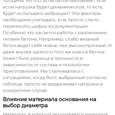
толщины. Но что, если бетон неровный? Или
если нагрузка будет динамической, то есть,
будет испытывать вибрации? Эти факторы
необходимо учитывать, а не просто слепо
переносить цифры из документации.
Особенно это касается работы с различными
типами бетона. Например, слабо вязаный
бетон ведет себя иначе, чем высокопрочный. И
даже внутри одного и того же класса бетона
может быть разница в прочности в
зависимости от состава и технологии
приготовления. Мы сталкивались с
ситуациями, когда болт, выбранный согласно
таблице, просто не выдерживал нагрузки в
конкретном случае.
Влияние материала основания на
выбор диаметра
Материал, в который вкручивается
анкерный