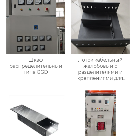
Шкаф
Лоток кабельный
распределительный
желобовый с
типа GGD
разделителями и
креплениями для
фиксации кабеля