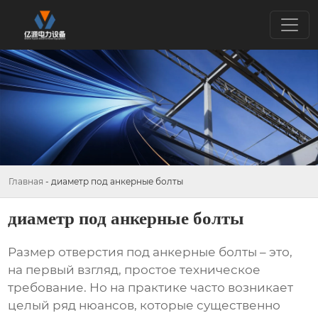
Главная
-
диаметр под анкерные болты
диаметр под анкерные болты
Размер отверстия под
анкерные болты
– это,
на первый взгляд, простое техническое
требование. Но на практике часто возникает
целый ряд нюансов, которые существенно