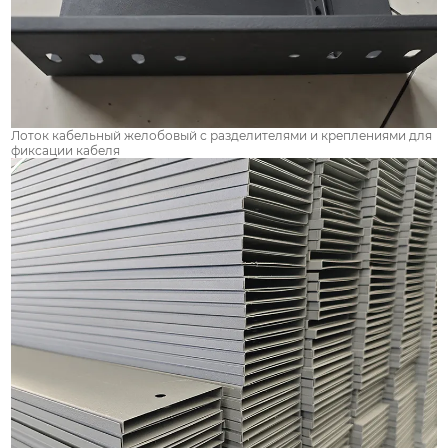
Лоток кабельный желобовый с разделителями и креплениями для
фиксации кабеля