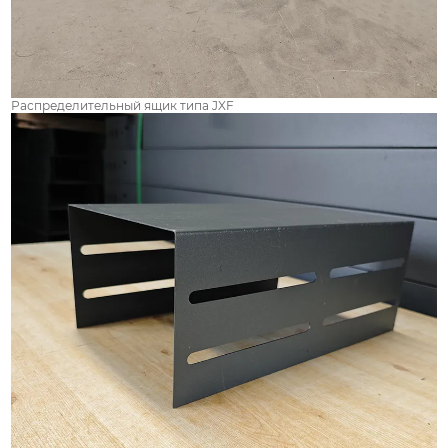
Распределительный ящик типа JXF