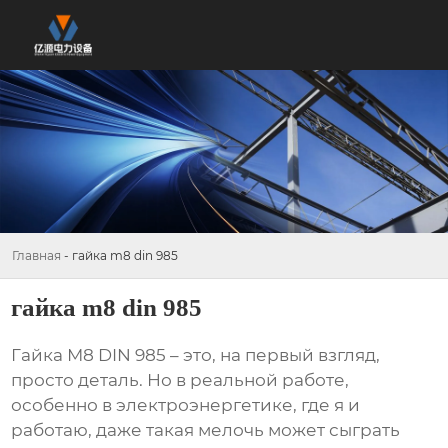
Главная
-
гайка m8 din 985
гайка m8 din 985
Гайка М8 DIN 985
– это, на первый взгляд,
просто деталь. Но в реальной работе,
особенно в электроэнергетике, где я и
работаю, даже такая мелочь может сыграть