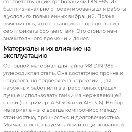
соответствующие требованиям DIN 985. Их
были изначально спроектированы для работы
в условиях повышенных вибраций. Позже
выяснилось, что поставщик не предоставил
сертификаты соответствия. Это стоило нам
значительного времени и денег.
Материалы и их влияние на
эксплуатацию
Основной материал для
гайка М8 DIN 985
–
углеродистая сталь. Она достаточно прочна и
недорога, но подвержена коррозии. Для
наружных работ или в агрессивных средах
лучше использовать гайки из нержавеющей
стали (например, AISI 304 или AISI 316). Выбор
материала – это всегда компромисс между
стоимостью, прочностью и долговечностью.
Мы часто используем гайки из оцинкованной
стали, особенно в условиях повышенной