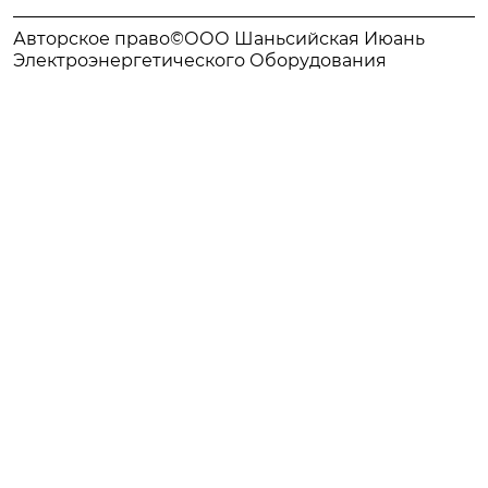
Авторское право©ООО Шаньсийская Июань
Электроэнергетического Оборудования