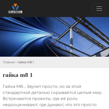
Главная
-
гайка m8 1
гайка m8 1
Гайка M8
… Звучит просто, но за этой
стандартной деталью скрывается целый мир.
Встречаются проекты, где её роль
недооценивают, где думают, что это просто