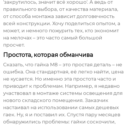
'закрутилось, значит всё хорошо'. А ведь от
правильного выбора, от качества материала,
от способа монтажа зависит долговечность
всей конструкции. Хочу поделиться опытом, а
может, и немного пожурить тех, кто экономит
на мелочах – это часто самый большой
просчет.
Простота, которая обманчива
Сказать, что
гайка M8
– это простая деталь – не
ошибка. Она стандартная, её легко найти, цена
не кусается. Но именно эта простота часто и
приводит к проблемам. Например, я недавно
участвовал в монтаже системы освещения для
нового складского помещения. Заказчик
настаивал на использовании самых дешевых
гаек. Ну, я и поставил их. Спустя пару месяцев
обнаружились проблемы: гайки соскочили,