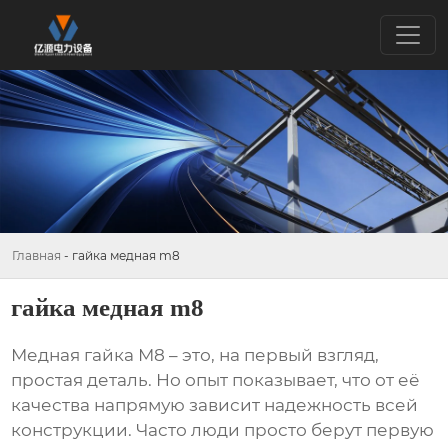
Главная
-
гайка медная m8
гайка медная m8
Медная гайка М8
– это, на первый взгляд,
простая деталь. Но опыт показывает, что от её
качества напрямую зависит надежность всей
конструкции. Часто люди просто берут первую