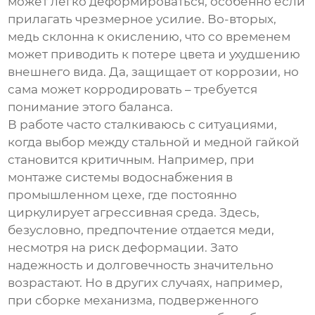
может легко деформироваться, особенно если
прилагать чрезмерное усилие. Во-вторых,
медь склонна к окислению, что со временем
может приводить к потере цвета и ухудшению
внешнего вида. Да, защищает от коррозии, но
сама может корродировать – требуется
понимание этого баланса.
В работе часто сталкиваюсь с ситуациями,
когда выбор между стальной и медной гайкой
становится критичным. Например, при
монтаже системы водоснабжения в
промышленном цехе, где постоянно
циркулирует агрессивная среда. Здесь,
безусловно, предпочтение отдается меди,
несмотря на риск деформации. Зато
надежность и долговечность значительно
возрастают. Но в других случаях, например,
при сборке механизма, подверженного