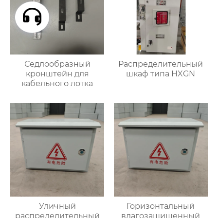
Седлообразный
Распределительный
кронштейн для
шкаф типа HXGN
кабельного лотка
Уличный
Горизонтальный
распределительный
влагозащищенный