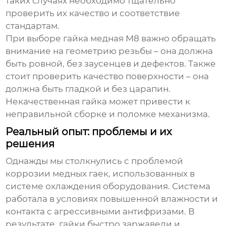
таких случаях необходимо тщательно
проверить их качество и соответствие
стандартам.
При выборе
гайка медная М8
важно обращать
внимание на геометрию резьбы – она должна
быть ровной, без заусенцев и дефектов. Также
стоит проверить качество поверхности – она
должна быть гладкой и без царапин.
Некачественная гайка может привести к
неправильной сборке и поломке механизма.
Реальный опыт: проблемы и их
решения
Однажды мы столкнулись с проблемой
коррозии медных гаек, использованных в
системе охлаждения оборудования. Система
работала в условиях повышенной влажности и
контакта с агрессивными антифризами. В
результате, гайки быстро заржавели и