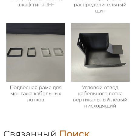
шкаф типа JFF
распределительный
щит
Подвесная рама для
Угловой отвод
монтажа кабельных
кабельного лотка
лотков
вертикальный левый
нисходящий
Связанный
Поиск