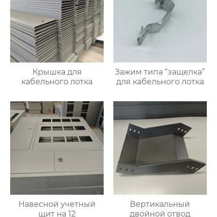
Крышка для
Зажим типа “защелка”
кабельного лотка
для кабельного лотка
Навесной учетный
Вертикальный
щит на 12
двойной отвод