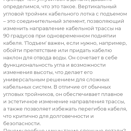
определимся, что это такое.
Вертикальный
угловой тройник кабельного лотка с подъемом
– это соединительный элемент, позволяющий
изменить направление кабельной трассы на
90 градусов при одновременном поднятии
кабеля. 'Подъем' важен, если нужно, например,
обойти препятствие или придать кабелю
наклон для отвода воды. Он сочетает в себе
функциональность угла и возможности
изменения высоты, что делает его
универсальным решением для сложных
кабельных систем. В отличие от обычных
угловых тройников, он обеспечивает плавное
и эстетичное изменение направления трассы,
а также позволяет избежать перегибов кабеля,
что критично для долговечности и
безопасности.
Почему вообще нужны такие сложные детали?