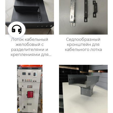
Лоток кабельный
Седлообразный
желобовый с
кронштейн для
разделителями и
кабельного лотка
креплениями для
фиксации кабеля