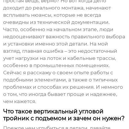
простая вещь, верно? Но вот когда дело
доходит до реального монтажа, начинают
всплывать нюансы, которые не всегда
очевидны из технической документации.
Часто, особенно на начальном этапе, люди
недооценивают важность правильного выбора
и установки именно этой детали. На мой
взгляд, главная ошибка – это недостаточный
учет нагрузки на лоток и кабельные трассы,
особенно в промышленных помещениях.
Сейчас я расскажу о своем опыте работы с
подобными элементами, а также о типичных
проблемах и способах их решения. И немного
о том, что иногда бывает проще и надежнее,
чем кажется.
Что такое вертикальный угловой
тройник с подъемом и зачем он нужен?
Прежде чем углубиться в детали, давайте