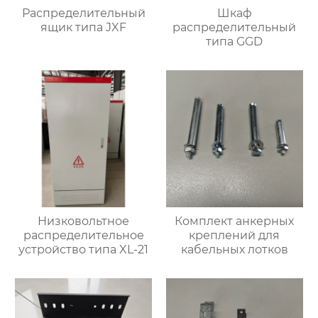
Распределительный
Шкаф
ящик типа JXF
распределительный
типа GGD
Низковольтное
Комплект анкерных
распределительное
креплений для
устройство типа XL-21
кабельных лотков