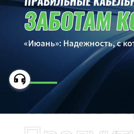
Самые П