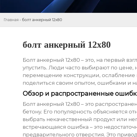
Главная
-
болт анкерный 12х80
болт анкерный 12х80
Болт анкерный 12х80
– это, на первый взг
упустить. Люди часто выбирают по цене,
перемещение конструкции, ослабление кр
поделиться своим опытом, ошибками и 
Обзор и распространенные ошиб
Болт анкерный 12х80
– это распространен
бетону. Его популярность объясняется о
выбрать некачественный продукт или неп
встречающаяся ошибка – это недостаточ
предварительного отверстия. Это привод