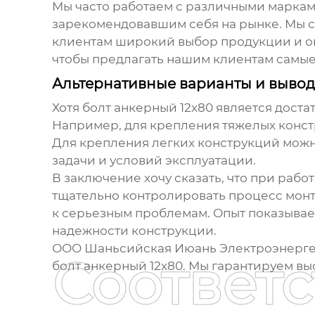
Мы часто работаем с различными марка
зарекомендовавшим себя на рынке. Мы 
клиентам широкий выбор продукции и оп
чтобы предлагать нашим клиентам самы
Альтернативные варианты и выво
Хотя
болт анкерный 12х80
является доста
Например, для крепления тяжелых конст
Для крепления легких конструкций можн
задачи и условий эксплуатации.
В заключение хочу сказать, что при работ
тщательно контролировать процесс монта
к серьезным проблемам. Опыт показывает,
надежности конструкции.
ООО Шаньсийская Июань Электроэнергет
Соответ
болт анкерный 12х80
. Мы гарантируем в