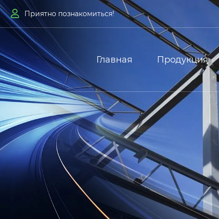

Приятно познакомиться!
Главная
Продукция