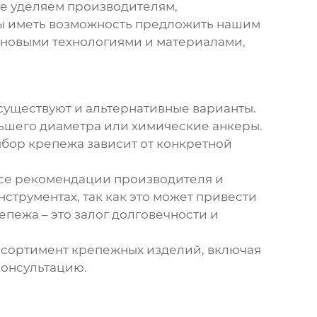
ие уделяем производителям,
бы иметь возможность предложить нашим
 новыми технологиями и материалами,
существуют и альтернативные варианты.
ьшего диаметра или химические анкеры.
бор крепежа зависит от конкретной
се рекомендации производителя и
струментах, так как это может привести
епежа – это залог долговечности и
сортимент крепежных изделий, включая
консультацию.