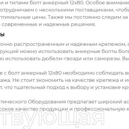
ми и типами
болт анкерный 12х80
. Особое вниман
сотрудничаем с несколькими поставщиками, что
тимальные цены. Также мы постоянно следим за
е современные и надежные решения.
ды
точно распространенным и надежным крепежом, 
рукций можно использовать анкерные болты бол
о использовать дюбели-гвозди или саморезы. Вы
е с
болт анкерный 12х80
необходимо соблюдать в
жа. Не стоит экономить на качестве крепежа и ин
 что тщательный подход к выбору и установке кр
ического Оборудования предлагает широкий ас
ствующая
ысокое качество продукции и профессиональную 