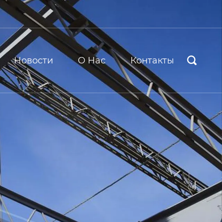
Новости
О Hас
Контакты
