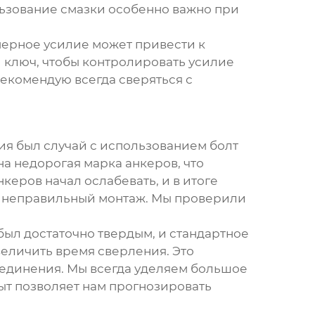
ользование смазки особенно важно при
мерное усилие может привести к
ключ, чтобы контролировать усилие
Рекомендую всегда сверяться с
ия был случай с использованием
болт
а недорогая марка анкеров, что
еров начал ослабевать, и в итоге
и неправильный монтаж. Мы проверили
был достаточно твердым, и стандартное
величить время сверления. Это
оединения. Мы всегда уделяем большое
ыт позволяет нам прогнозировать