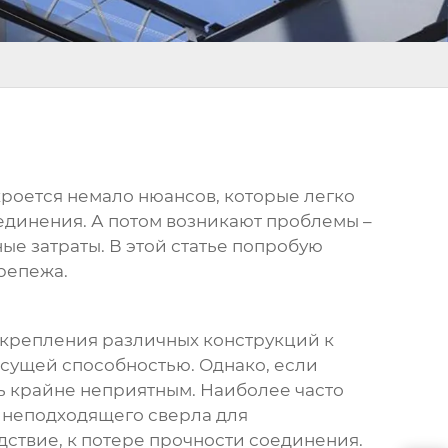
ь кроется немало нюансов, которые легко
оединения. А потом возникают проблемы –
е затраты. В этой статье попробую
репежа.
я крепления различных конструкций к
есущей способностью. Однако, если
ть крайне неприятным. Наиболее часто
е неподходящего сверла для
дствие, к потере прочности соединения.