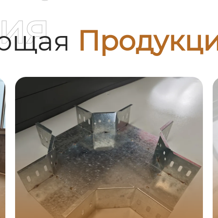
ия
ующая
Продукц