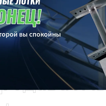
родаваем