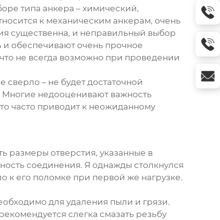
боре типа анкера – химический,
относится к механическим анкерам, очень
ния существенна, и неправильный выбор
ь и обеспечивают очень прочное
что не всегда возможно при проведении
 сверло – не будет достаточной
. Многие недооценивают важность
Это часто приводит к неожиданному
ть размеры отверстия, указанные в
бность соединения. Я однажды столкнулся
ло к его поломке при первой же нагрузке.
обходимо для удаления пыли и грязи.
 рекомендуется слегка смазать резьбу