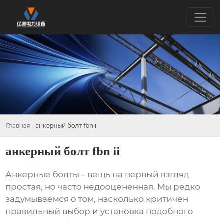
Главная
-
анкерный болт fbn ii
анкерный болт fbn ii
Анкерные болты
– вещь на первый взгляд
простая, но часто недооцененная. Мы редко
задумываемся о том, насколько критичен
правильный выбор и установка подобного