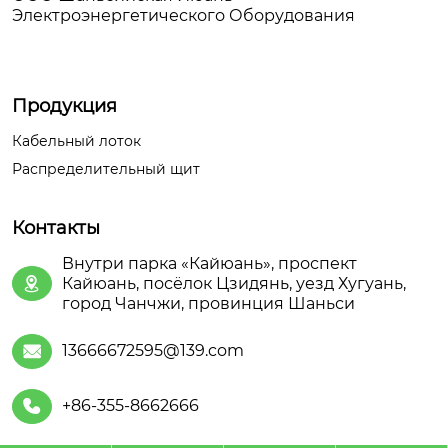
Электроэнергетического Оборудования
Продукция
Кабельный лоток
Распределительный щит
Контакты
Внутри парка «Кайюань», проспект
Кайюань, посёлок Цзидянь, уезд Хугуань,

город Чанчжи, провинция Шаньси
13666672595@139.com

+86-355-8662666
