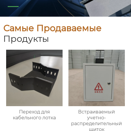
Самые Продаваемые
Продукты
Переход для
Встраиваемый
кабельного лотка
учетно-
распределительный
щиток