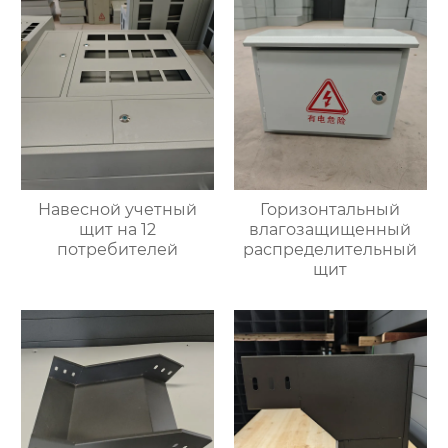
Навесной учетный
Горизонтальный
щит на 12
влагозащищенный
потребителей
распределительный
щит