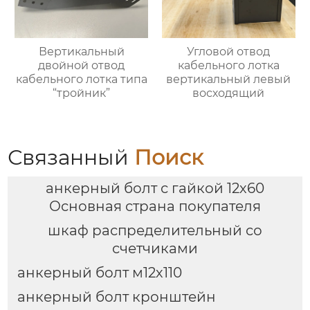
Вертикальный
Угловой отвод
двойной отвод
кабельного лотка
кабельного лотка типа
вертикальный левый
“тройник”
восходящий
Связанный
Поиск
анкерный болт с гайкой 12х60
Основная страна покупателя
шкаф распределительный со
счетчиками
анкерный болт м12х110
анкерный болт кронштейн