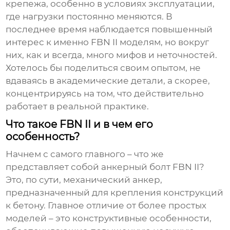
крепежа, особенно в условиях эксплуатации,
где нагрузки постоянно меняются. В
последнее время наблюдается повышенный
интерес к именно
FBN II
моделям, но вокруг
них, как и всегда, много мифов и неточностей.
Хотелось бы поделиться своим опытом, не
вдаваясь в академические детали, а скорее,
концентрируясь на том, что действительно
работает в реальной практике.
Что такое FBN II и в чем его
особенность?
Начнем с самого главного – что же
представляет собой
анкерный болт FBN II
?
Это, по сути, механический анкер,
предназначенный для крепления конструкций
к бетону. Главное отличие от более простых
моделей – это конструктивные особенности,