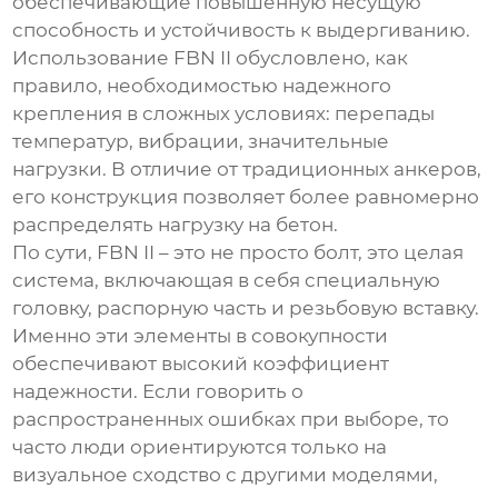
обеспечивающие повышенную несущую
способность и устойчивость к выдергиванию.
Использование
FBN II
обусловлено, как
правило, необходимостью надежного
крепления в сложных условиях: перепады
температур, вибрации, значительные
нагрузки. В отличие от традиционных анкеров,
его конструкция позволяет более равномерно
распределять нагрузку на бетон.
По сути,
FBN II
– это не просто болт, это целая
система, включающая в себя специальную
головку, распорную часть и резьбовую вставку.
Именно эти элементы в совокупности
обеспечивают высокий коэффициент
надежности. Если говорить о
распространенных ошибках при выборе, то
часто люди ориентируются только на
визуальное сходство с другими моделями,