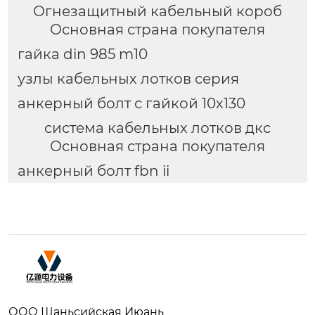
Огнезащитный кабельный короб
Основная страна покупателя
гайка din 985 m10
узлы кабельных лотков серия
анкерный болт с гайкой 10х130
система кабельных лотков дкс
Основная страна покупателя
анкерный болт fbn ii
ООО Шаньсийская Июань