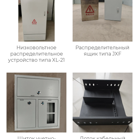
Низковольтное
Распределительный
распределительное
ящик типа JXF
устройство типа XL-21
Щиток учетно-
Лоток кабельный