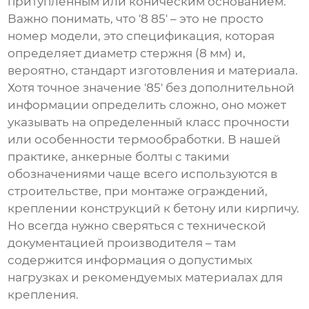
притупленным или коническим основанием.
Важно понимать, что '8 85' – это не просто
номер модели, это спецификация, которая
определяет диаметр стержня (8 мм) и,
вероятно, стандарт изготовления и материала.
Хотя точное значение '85' без дополнительной
информации определить сложно, оно может
указывать на определенный класс прочности
или особенности термообработки. В нашей
практике,
анкерные болты
с такими
обозначениями чаще всего используются в
строительстве, при монтаже ограждений,
креплении конструкций к бетону или кирпичу.
Но всегда нужно сверяться с технической
документацией производителя – там
содержится информация о допустимых
нагрузках и рекомендуемых материалах для
крепления.