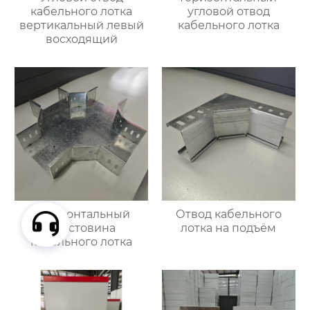
кабельного лотка
угловой отвод
вертикальный левый
кабельного лотка
восходящий
Горизонтальный
Отвод кабельного
крестовина
лотка на подъём
кабельного лотка