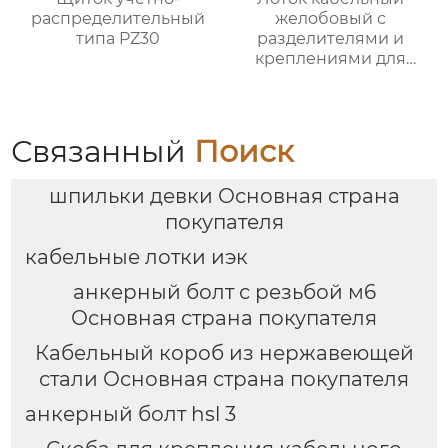
распределительный
желобовый с
типа PZ30
разделителями и
креплениями для
фиксации кабеля
Связанный
Поиск
шпильки девки Основная страна
покупателя
кабельные лотки иэк
анкерный болт с резьбой м6
Основная страна покупателя
Кабельный короб из нержавеющей
стали Основная страна покупателя
анкерный болт hsl 3