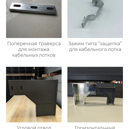
Поперечная траверса
Зажим типа “защелка”
для монтажа
для кабельного лотка
кабельных лотков
Угловой отвод
Горизонтальный