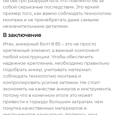
бы быстро разрушиться, что повлекло бы за
собой серьезные последствия. Это яркий
пример того, как важно соблюдать технологию
монтажа и не пренебрегать даже самыми
незначительными деталями.
В заключение
Итак,
анкерный болт 8 85
– это не просто
крепежный элемент, а важный компонент
любой конструкции. Чтобы обеспечить
надежное крепление, необходимо правильно
подобрать
анкер
, учитывать материал,
соблюдать технологию монтажа и
контролировать усилие затяжки. Не стоит
экономить на качестве
анкеров
и инструмента,
потому что в конечном итоге это может
привести к гораздо большим затратам, чем
покупка качественных материалов и
инструментов изначально. Надеюсь, мои