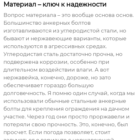
Материал – ключ к надежности
Вопрос материала – это вообще основа основ.
Большинство
анкерных болтов
изготавливаются из углеродистой стали, но
бывают и нержавеющие варианты, которые
используются в агрессивных средах.
Углеродистая сталь достаточно прочна, но
подвержена коррозии, особенно при
длительном воздействии влаги. А вот
нержавейка, конечно, дороже, но зато
обеспечивает гораздо большую
долговечность. Я помню один случай, когда мы
использовали обычные стальные
анкерные
болты
для крепления ограждения на дачном
участке. Через год они просто проржавели и
потеряли свою прочность. Это, конечно, был
просчет. Если погода позволяет, стоит
задуматься о варианте с нержавеющей