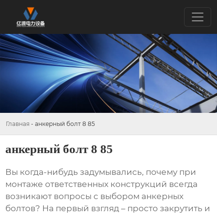
Главная
-
анкерный болт 8 85
анкерный болт 8 85
Вы когда-нибудь задумывались, почему при
монтаже ответственных конструкций всегда
возникают вопросы с выбором
анкерных
болтов
? На первый взгляд – просто закрутить и