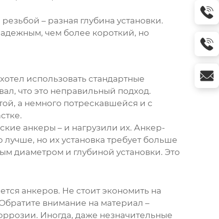
с резьбой – разная глубина установки.
надежным, чем более короткий, но
хотел использовать стандартные
вал, что это неправильный подход.
той, а немного потрескавшейся и с
стке.
еские
анкеры
– и нагрузили их. Анкер-
 лучше, но их установка требует больше
ым диаметром и глубиной установки. Это
ается
анкеров
. Не стоит экономить на
Обратите внимание на материал –
коррозии. Иногда, даже незначительные