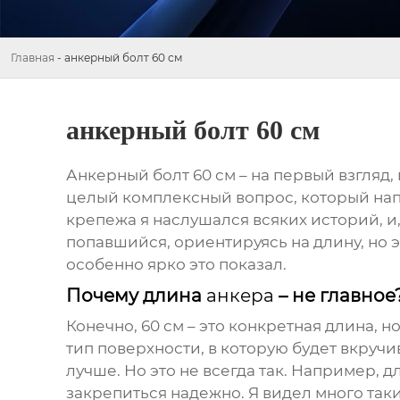
Главная
-
анкерный болт 60 см
анкерный болт 60 см
Анкерный болт 60 см
– на первый взгляд,
целый комплексный вопрос, который напр
крепежа я наслушался всяких историй, и
попавшийся, ориентируясь на длину, но 
особенно ярко это показал.
Почему длина
анкера
– не главное
Конечно, 60 см – это конкретная длина, н
тип поверхности, в которую будет вкруч
лучше. Но это не всегда так. Например,
закрепиться надежно. Я видел много так