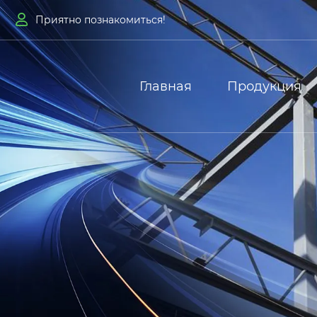

Приятно познакомиться!
Главная
Продукция