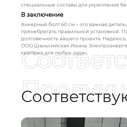
специальные составы для укрепления бе
В заключение
Анкерный болт 60 см
– это важная деталь
пренебрегать правильной установкой. Пом
долговечность вашего проекта. Надеюсь,
ООО Шаньсийская Июань Электроэнергети
Соответ
крепежа для любых задач.
Продукц
Соответств