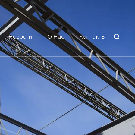
Новости
О Hас
Контакты
