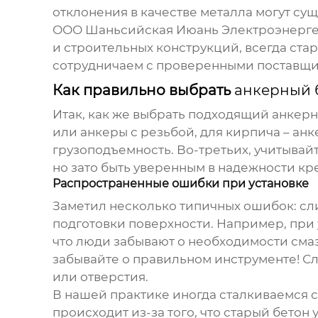
отклонения в качестве металла могут су
ООО Шаньсийская Июань Электроэнергет
и строительных конструкций, всегда ст
сотрудничаем с проверенными поставщик
Как правильно выбрать
анкерный б
Итак, как же выбрать подходящий
анкерн
или анкеры с резьбой, для кирпича – ан
грузоподъемность. Во-третьих, учитывайт
но зато быть уверенным в надежности кр
Распространенные ошибки при установке
Заметил несколько типичных ошибок: сл
подготовки поверхности. Например, при у
что люди забывают о необходимости сма
забывайте о правильном инструменте! 
или отверстия.
В нашей практике иногда сталкиваемся с
происходит из-за того, что старый бетон