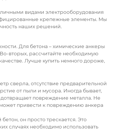
азличными видами электрооборудования
ртифицированные крепежные элементы. Мы
ечность наших решений.
хности. Для бетона – химические
анкеры
 Во-вторых, рассчитайте необходимую
 качестве. Лучше купить немного дороже,
тр сверла, отсутствие предварительной
рстие от пыли и мусора. Иногда бывает,
редотвращает повреждение металла. Не
 может привести к повреждению
анкера
 бетон, он просто трескается. Это
таких случаях необходимо использовать