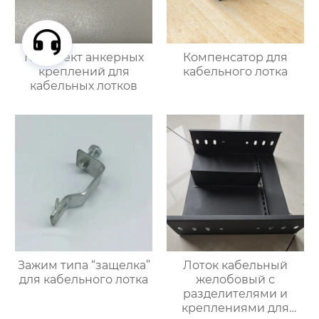
Комплект анкерных
Компенсатор для
креплений для
кабельного лотка
кабельных лотков
Зажим типа “защелка”
Лоток кабельный
для кабельного лотка
желобовый с
разделителями и
креплениями для