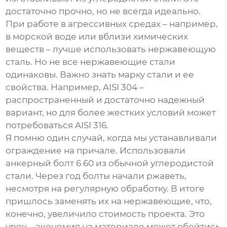
достаточно прочно, но не всегда идеально.
При работе в агрессивных средах – например,
в морской воде или вблизи химических
веществ – лучше использовать нержавеющую
сталь. Но не все нержавеющие стали
одинаковы. Важно знать марку стали и ее
свойства. Например, AISI 304 –
распространенный и достаточно надежный
вариант, но для более жестких условий может
потребоваться AISI 316.
Я помню один случай, когда мы устанавливали
ограждение на причале. Использовали
анкерный болт 6 60
из обычной углеродистой
стали. Через год болты начали ржаветь,
несмотря на регулярную обработку. В итоге
пришлось заменять их на нержавеющие, что,
конечно, увеличило стоимость проекта. Это
урок – экономия на материале может обойтись