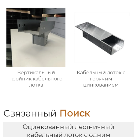
фиксации кабеля
Вертикальный
Кабельный лоток с
тройник кабельного
горячим
лотка
цинкованием
Связанный
Поиск
Оцинкованный лестничный
кабельный лоток с одним