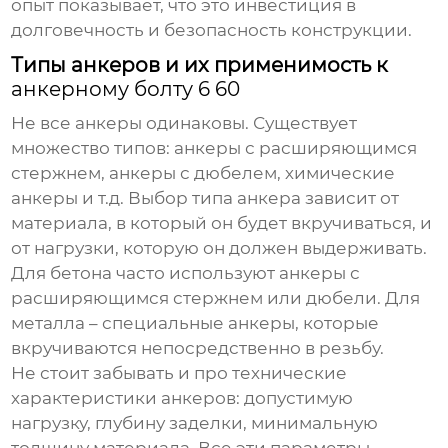
опыт показывает, что это инвестиция в
долговечность и безопасность конструкции.
Типы анкеров и их применимость к
анкерному болту 6 60
Не все анкеры одинаковы. Существует
множество типов: анкеры с расширяющимся
стержнем, анкеры с дюбелем, химические
анкеры и т.д. Выбор типа анкера зависит от
материала, в который он будет вкручиваться, и
от нагрузки, которую он должен выдерживать.
Для бетона часто используют анкеры с
расширяющимся стержнем или дюбели. Для
металла – специальные анкеры, которые
вкручиваются непосредственно в резьбу.
Не стоит забывать и про технические
характеристики анкеров: допустимую
нагрузку, глубину заделки, минимальную
толщину материала. Все эти параметры