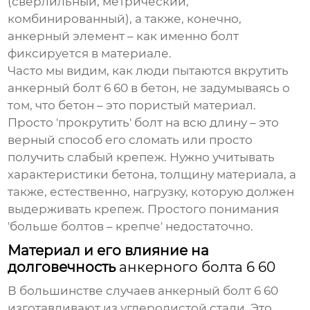
(сверлильный, метрический,
комбинированный), а также, конечно,
анкерный элемент – как именно болт
фиксируется в материале.
Часто мы видим, как люди пытаются вкрутить
анкерный болт 6 60
в бетон, не задумываясь о
том, что бетон – это пористый материал.
Просто 'прокрутить' болт на всю длину – это
верный способ его сломать или просто
получить слабый крепеж. Нужно учитывать
характеристики бетона, толщину материала, а
также, естественно, нагрузку, которую должен
выдерживать крепеж. Простого понимания
'больше болтов – крепче' недостаточно.
Материал и его влияние на
долговечность
анкерного болта 6 60
В большинстве случаев
анкерный болт 6 60
изготавливают из углеродистой стали. Это