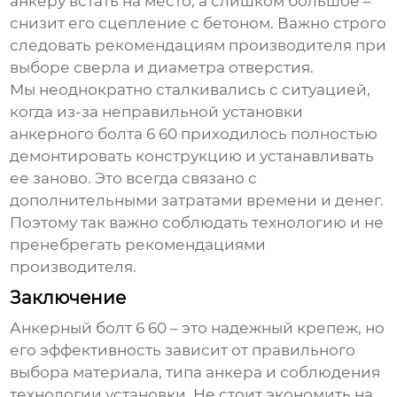
анкеру встать на место, а слишком большое –
снизит его сцепление с бетоном. Важно строго
следовать рекомендациям производителя при
выборе сверла и диаметра отверстия.
Мы неоднократно сталкивались с ситуацией,
когда из-за неправильной установки
анкерного болта 6 60
приходилось полностью
демонтировать конструкцию и устанавливать
ее заново. Это всегда связано с
дополнительными затратами времени и денег.
Поэтому так важно соблюдать технологию и не
пренебрегать рекомендациями
производителя.
Заключение
Анкерный болт 6 60
– это надежный крепеж, но
его эффективность зависит от правильного
выбора материала, типа анкера и соблюдения
технологии установки. Не стоит экономить на