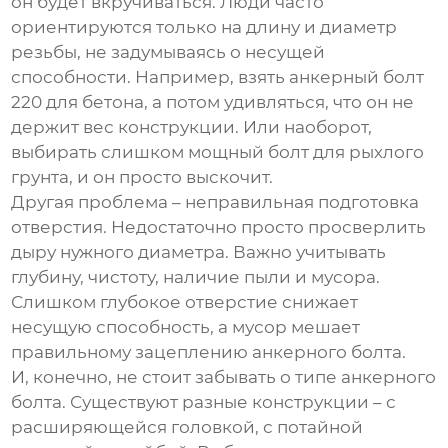
он будет вкручиваться. Люди часто
ориентируются только на длину и диаметр
резьбы, не задумываясь о несущей
способности. Например, взять
анкерный болт
220
для бетона, а потом удивляться, что он не
держит вес конструкции. Или наоборот,
выбирать слишком мощный болт для рыхлого
грунта, и он просто выскочит.
Другая проблема – неправильная подготовка
отверстия. Недостаточно просто просверлить
дыру нужного диаметра. Важно учитывать
глубину, чистоту, наличие пыли и мусора.
Слишком глубокое отверстие снижает
несущую способность, а мусор мешает
правильному зацеплению
анкерного болта
.
И, конечно, не стоит забывать о типе
анкерного
болта
. Существуют разные конструкции – с
расширяющейся головкой, с потайной