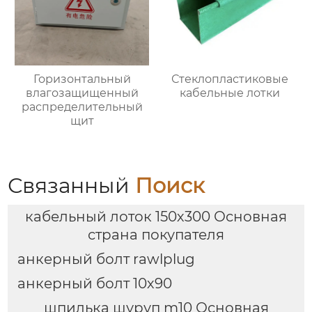
Горизонтальный
Стеклопластиковые
влагозащищенный
кабельные лотки
распределительный
щит
Связанный
Поиск
кабельный лоток 150х300 Основная
страна покупателя
анкерный болт rawlplug
анкерный болт 10х90
шпилька шуруп m10 Основная