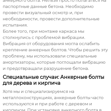
анкерного болта
. Нельзя просто полагаться на
паспортные данные бетона. Необходимо
провести визуальный осмотр и, при
необходимости, провести дополнительные
испытания.
Более того, при монтаже каркаса мы
столкнулись с проблемой вибрации.
Вибрация от оборудования могла ослабить
крепление
анкерных болтов
. Чтобы решить эту
проблему, мы использовали специальные
амортизаторы, которые поглощали вибрацию
и предотвращали разрушение бетона.
Специальные случаи: Анкерные болты
для дерева и кирпича
Хотя мы и специализируемся на
металлоконструкциях,
анкерные болты
часто
используются и при работе с деревом и
кирпичом. При установке
анкерного болта
в