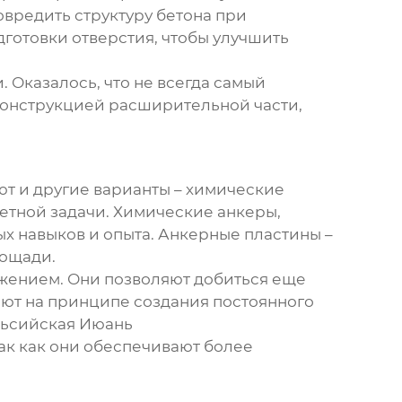
овредить структуру бетона при
дготовки отверстия, чтобы улучшить
 Оказалось, что не всегда самый
 конструкцией расширительной части,
ют и другие варианты – химические
етной задачи. Химические анкеры,
х навыков и опыта. Анкерные пластины –
лощади.
жением. Они позволяют добиться еще
ают на принципе создания постоянного
ньсийская Июань
ак как они обеспечивают более