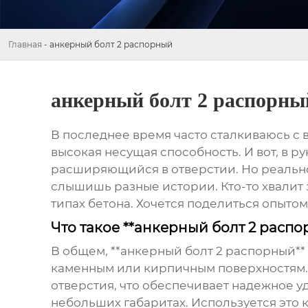
Главная
-
анкерный болт 2 распорный
анкерный болт 2 распорны
В последнее время часто сталкиваюсь с 
высокая несущая способность. И вот, в ру
расширяющийся в отверстии. Но реальнос
слышишь разные истории. Кто-то хвалит 
типах бетона. Хочется поделиться опытом
Что такое **анкерный болт 2 распо
В общем, **анкерный болт 2 распорный**
каменным или кирпичным поверхностям.
отверстия, что обеспечивает надежное 
небольших габаритах. Используется это 