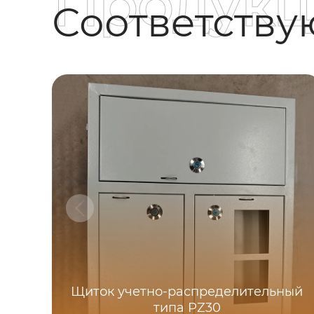
Продукц
Соответств
Щиток учетно-распределительный
типа PZ30