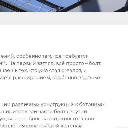
ний, особенно там, где требуется
*. На первый взгляд, всё просто – болт,
аешь тех, кто уже сталкивался, и
емах с расширением, особенно в разных
сации различных конструкций к бетонным,
сширительной части болта внутри
сущая способность при относительно
репления конструкций к стенам,