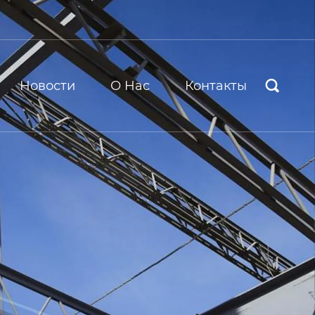
Новости
О Hас
Контакты
