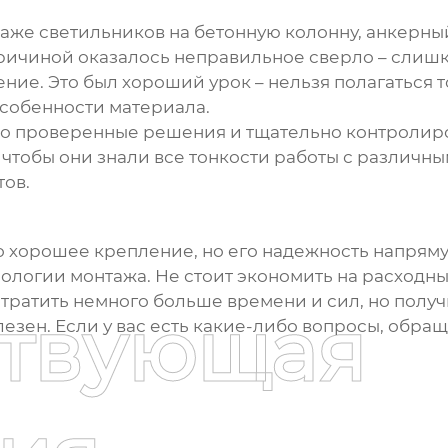
таже светильников на бетонную колонну, анкерный
Причиной оказалось неправильное сверло – слишк
ние. Это был хороший урок – нельзя полагаться 
особенности материала.
ко проверенные решения и тщательно контролиро
чтобы они знали все тонкости работы с различны
тов.
это хорошее крепление, но его надежность напрям
ологии монтажа. Не стоит экономить на расходн
ратить немного больше времени и сил, но получ
ствующая
езен. Если у вас есть какие-либо вопросы, обращ