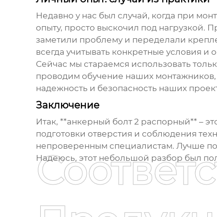
Недавно у нас был случай, когда при мон
опыту, просто выскочил под нагрузкой. 
заметили проблему и переделали крепле
всегда учитывать конкретные условия и 
Сейчас мы стараемся использовать толь
проводим обучение наших монтажников, 
надежность и безопасность наших проек
Заключение
Итак, **анкерный болт 2 распорный** – 
подготовки отверстия и соблюдения техн
непроверенным специалистам. Лучше пот
Соответ
Надеюсь, этот небольшой разбор был пол