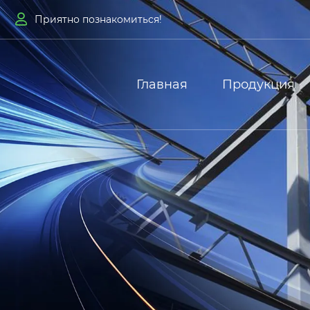

Приятно познакомиться!
Главная
Продукция