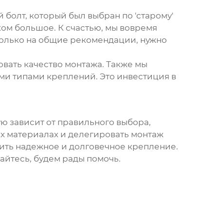
 болт, который был выбран по 'старому'
ом большое. К счастью, мы вовремя
только на общие рекомендации, нужно
вать качество монтажа. Также мы
ми типами креплений. Это инвестиция в
ую зависит от правильного выбора,
ых материалах и делегировать монтаж
ить надежное и долговечное крепление.
айтесь, будем рады помочь.