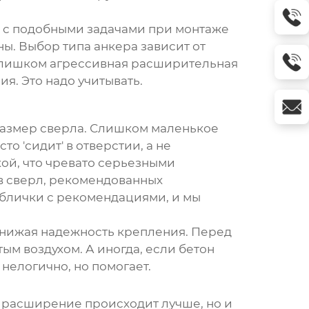
 с подобными задачами при монтаже
ы. Выбор типа анкера зависит от
 Слишком агрессивная расширительная
я. Это надо учитывать.
размер сверла. Слишком маленькое
о 'сидит' в отверстии, а не
кой, что чревато серьезными
в сверл, рекомендованных
таблички с рекомендациями, и мы
 снижая надежность крепления. Перед
ым воздухом. А иногда, если бетон
нелогично, но помогает.
не расширение происходит лучше, но и