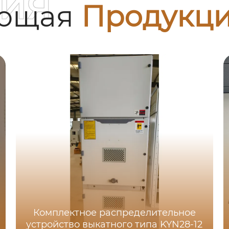
ия
ующая
Продукц
Комплектное распределительное
устройство выкатного типа KYN28-12